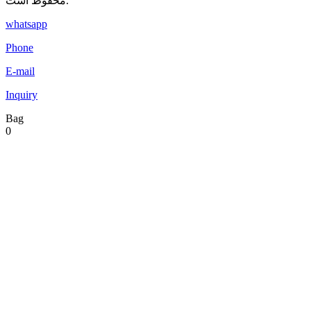
محفوظ است.
whatsapp
Phone
E-mail
Inquiry
Bag
0