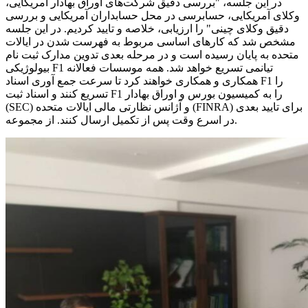
در این جلسه، "بررسی دقیق شرکت‌های اوراق بهادار آمریکایی،
وکلای آمریکایی، حسابرسی در محل حسابداران آمریکایی و بررسی
دقیق وکلای چینی" را ارزیابی، خلاصه و تایید کردیم. در این جلسه
مشخص شد که کارهای اساسی مربوط به فهرست شدن در ایالات
متحده به پایان رسیده است و در مرحله بعدی تدوین مدارک ثبت نام
بیولوژیکی F1 تیانمی تسریع خواهد شد. همه موسسات فعالانه
همکاری و همکاری خواهند کرد تا سرعت جمع آوری اسناد F1 را
تسریع کنند و اسناد ثبت F1 را به کمیسیون بورس و اوراق بهادار
(SEC) و آژانس نظارتی مالی ایالات متحده (FINRA) برای تایید بعدی
در اسرع وقت پس از تکمیل ارسال کنند. از مجموعه.