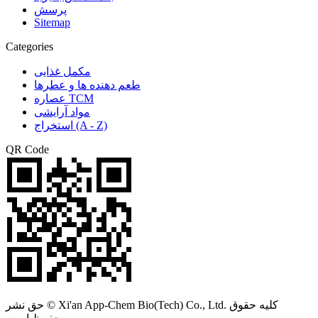
پرسش
Sitemap
Categories
مکمل غذایی
طعم دهنده ها و عطرها
عصاره TCM
مواد آرایشی
استخراج (A - Z)
QR Code
حق نشر © Xi'an App-Chem Bio(Tech) Co., Ltd. کلیه حقوق