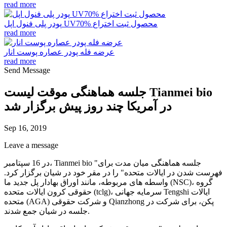
read more
پودر پلی فنول اپل UV70% محصول ثبت اختراع
read more
عرضه فله پودر عصاره پوست انار
read more
Send Message
جلسه هماهنگی موقت لیست Tianmei bio
در آمریکا چند روز پیش برگزار شد
Sep 16, 2019
Leave a message
در 16 سپتامبر، Tianmei bio "جلسه هماهنگی میان مدت برای
فهرست شدن در ایالات متحده" را در مقر خود در شیان برگزار کرد.
واسطه های مربوطه، مانند اوراق بهادار پل جدید ما (NSC)، گروه
حقوقی کرون ایالات متحده (tclg)، سرمایه جهانی Tengshi ایالات
متحده (AGA) و شرکت حقوقی Qianzhong پکن، برای شرکت در
جلسه در شیان جمع شدند.