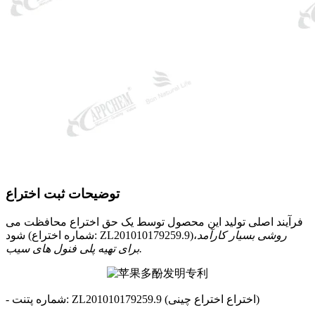
توضیحات ثبت اختراع
فرآیند اصلی تولید این محصول توسط یک حق اختراع محافظت می
روشی بسیار کارآمد
شود (شماره اختراع: ZL201010179259.9)،
برای تهیه پلی فنول های سیب.
- شماره پتنت: ZL201010179259.9 (اختراع اختراع چینی)