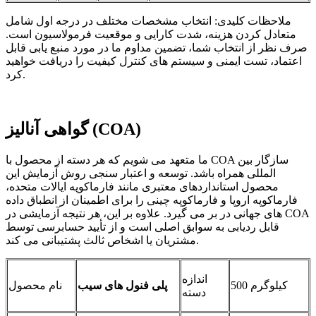
ملاحظات کلیدی: انتخاب مشخصات مختلف در درجه اول شامل
متعادل کردن هزینه، شدت کارایی و موقعیت فرمولاسیون است.
صرف نظر از انتخاب شما، تضمین مداوم ما در مورد منبع یابی قابل
اعتماد، تست ایمنی و سیستم های کنترل کیفیت را دریافت خواهید
کرد.
گواهی آنالیز (COA)
ما متعهد می شویم که هر دسته از محصول با COA سازگار بین
المللی همراه باشد. توسعه و اعتبار سنجی روش آزمایش این
محصول استانداردهای معتبری مانند فارماکوپه ایالات متحده،
فارماکوپه اروپا و فارماکوپه چینی را برای اطمینان از انطباق داده
های جهانی در بر می گیرد. علاوه بر این، هر نتیجه آزمایشی در COA
قابل ردیابی به سوابق اصلی است و از تأیید حسابرسی توسط
مشتریان یا اشخاص ثالث پشتیبانی می کند.
اندازه
500 کیلوگرم
پلی فنول های سیب
نام محصول
دسته