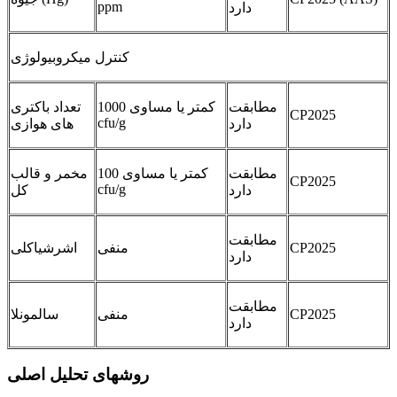
ppm
دارد
کنترل میکروبیولوژی
مطابقت
کمتر یا مساوی 1000
تعداد باکتری
CP2025
cfu/g
دارد
های هوازی
مطابقت
کمتر یا مساوی 100
مخمر و قالب
CP2025
cfu/g
دارد
کل
مطابقت
CP2025
منفی
اشرشیاکلی
دارد
مطابقت
CP2025
منفی
سالمونلا
دارد
روشهای تحلیل اصلی