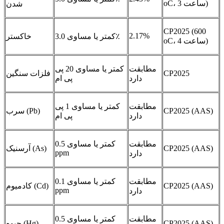
oC، 3 ساعت)
شدن
CP2025 (600
2.17%
کمتر یا مساوی 3.0٪
خاکستر
oC، 4 ساعت)
مطابقت
کمتر یا مساوی 20 پی
CP2025
فلزات سنگین
دارد
پی ام
مطابقت
کمتر یا مساوی 1 پی
CP2025 (AAS)
سرب (Pb)
دارد
پی ام
مطابقت
کمتر یا مساوی 0.5
CP2025 (AAS)
آرسنیک (As)
ppm
دارد
مطابقت
کمتر یا مساوی 0.1
CP2025 (AAS)
کادمیوم (Cd)
ppm
دارد
مطابقت
کمتر یا مساوی 0.5
CP2025 (AAS)
جیوه (Hg)