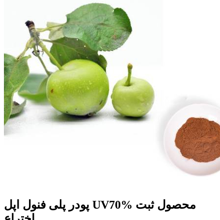
پودر پلی فنول اپل UV70% محصول ثبت
اختراع