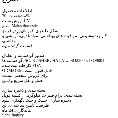
اطلاعات محصول
مشخصات: 70%
روش تست: UV
منبع: Malus domestica
شکل ظاهری: قهوه‌ای-پودر قرمز
کاربرد: نوشیدنی، مراقبت های بهداشتی، مواد غذایی، آرایشی و
بهداشتی
قسمت گیاه: میوه
صدور گواهینامه و انطباق
گواهینامه ها: SC، KOSHER، HALAL، ISO22000، ISO9001
کارخانه ثبت شده FDA
ODM/OEM: قابل قبول است
برای فروش شخصی نیست
حمل و نقل سریع و ایمن
بسته بندی و ذخیره سازی
بسته بندی: درام فیبر 25 کیلوگرمی، کیسه فویل
ذخیره سازی: خشک و خنک نگهداری شود
ظرفیت تامین سالانه: 50 تن
ماندگاری: 24 ماه
Send Inquiry