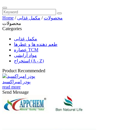
محصولات
/
مکمل غذایی
/
Home
محصولات
Categories
مکمل غذایی
طعم دهنده ها و عطرها
عصاره TCM
مواد آرایشی
استخراج (A - Z)
Product Recommended
پودر امبراکسید
read more
Send Message