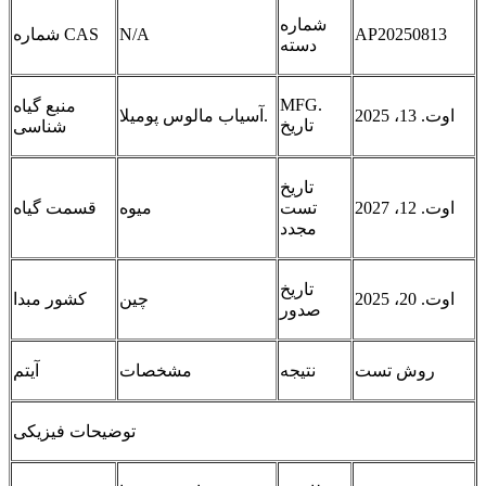
شماره
AP20250813
N/A
شماره CAS
دسته
MFG.
منبع گیاه
اوت. 13، 2025
آسیاب مالوس پومیلا.
تاریخ
شناسی
تاریخ
اوت. 12، 2027
تست
میوه
قسمت گیاه
مجدد
تاریخ
اوت. 20، 2025
چین
کشور مبدا
صدور
روش تست
نتیجه
مشخصات
آیتم
توضیحات فیزیکی