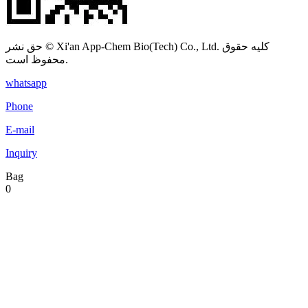
حق نشر © Xi'an App-Chem Bio(Tech) Co., Ltd. کلیه حقوق
محفوظ است.
whatsapp
Phone
E-mail
Inquiry
Bag
0