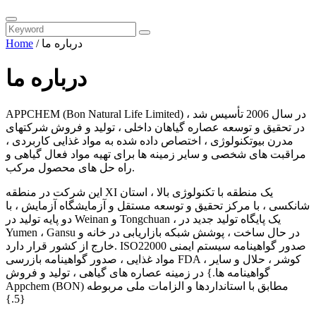
درباره ما
/
Home
درباره ما
APPCHEM (Bon Natural Life Limited) در سال 2006 تأسیس شد ،
در تحقیق و توسعه عصاره گیاهان داخلی ، تولید و فروش شرکتهای
مدرن بیوتکنولوژی ، اختصاص داده شده به مواد غذایی کاربردی ،
مراقبت های شخصی و سایر زمینه ها برای تهیه مواد فعال گیاهی و
راه حل های محصول مرکب.
این شرکت در منطقه XI یک منطقه با تکنولوژی بالا ، استان
شانکسی ، با مرکز تحقیق و توسعه مستقل و آزمایشگاه آزمایش ، با
دو پایه تولید در Weinan و Tongchuan ، یک پایگاه تولید جدید در
Yumen ، Gansu در حال ساخت ، پوشش شبکه بازاریابی در خانه و
خارج از کشور قرار دارد. ISO22000 صدور گواهینامه سیستم ایمنی
مواد غذایی ، صدور گواهینامه بازرسی FDA ، کوشر ، حلال و سایر
گواهینامه ها.} در زمینه عصاره های گیاهی ، تولید و فروش
Appchem (BON) مطابق با استانداردها و الزامات ملی مربوطه
{5.}