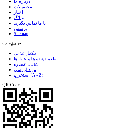
درباره ما
محصولات
اخبار
وبلاگ
با ما تماس بگیرید
پرسش
Sitemap
Categories
مکمل غذایی
طعم دهنده ها و عطرها
عصاره TCM
مواد آرایشی
استخراج (A - Z)
QR Code