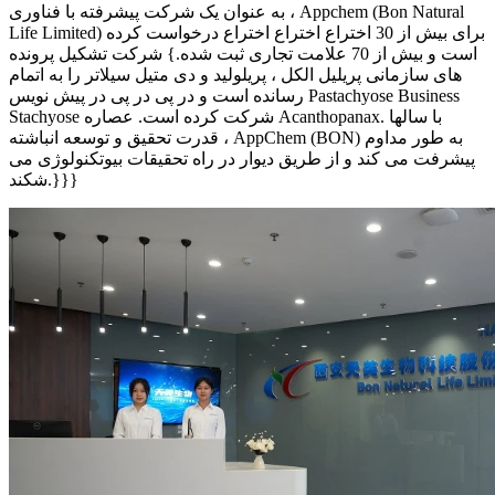
به عنوان یک شرکت پیشرفته با فناوری ، Appchem (Bon Natural
Life Limited) برای بیش از 30 اختراع اختراع اختراع درخواست کرده
است و بیش از 70 علامت تجاری ثبت شده.} شرکت تشکیل پرونده
های سازمانی پریلیل الکل ، پریلولید و دی متیل سیلاتر را به اتمام
رسانده است و در پی در پی در پیش نویس Pastachyose Business
Stachyose شرکت کرده است. عصاره Acanthopanax. با سالها
قدرت تحقیق و توسعه انباشته ، AppChem (BON) به طور مداوم
پیشرفت می کند و از طریق دیوار در راه تحقیقات بیوتکنولوژی می
شکند.}}}