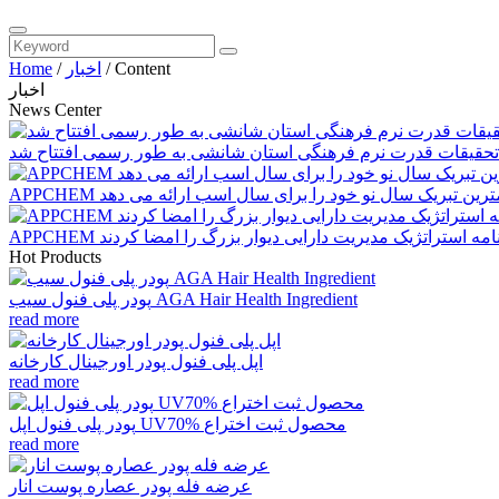
Content
/
اخبار
/
Home
اخبار
News Center
تحقیقات قدرت نرم فرهنگی استان شانشی به طور رسمی افتتاح شد
APP گرمترین تبریک سال نو خود را برای سال اسب ارائه می دهد
 توافقنامه استراتژیک مدیریت دارایی دیوار بزرگ را امضا کردند
Hot Products
پودر پلی فنول سیب AGA Hair Health Ingredient
read more
اپل پلی فنول پودر اورجینال کارخانه
read more
پودر پلی فنول اپل UV70% محصول ثبت اختراع
read more
عرضه فله پودر عصاره پوست انار