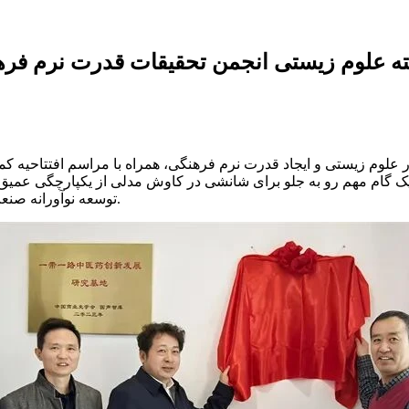
ته علوم زیستی انجمن تحقیقات قدرت نرم فر
در علوم زیستی و ایجاد قدرت نرم فرهنگی، همراه با مراسم افتتاحیه کمیته
د یک گام مهم رو به جلو برای شانشی در کاوش مدلی از یکپارچگی عمی
توسعه نوآورانه صنعت علوم زیستی در طول دوره برنامه پنج ساله چهاردهم- ارائه می‌دهد.