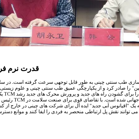
قدرت نرم فر
صنعت طب سنتی چین" را صادر کرد و از یکپارچگی عمیق طب سنتی چینی و علوم
به یک "اقیانوس آبی جدید" ایده آل برای شرکت های چینی در خارج از ک
ی توانند نقش پل ارتباطی منحصر به فردی را ایفا کنند و موانع دسترسی شرکت ها به منابع خارج از 