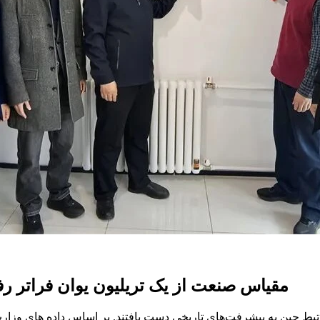
مقیاس صنعت از یک تریلیون یوان فراتر ر
رتبط چین به پیشرفت‌های تاریخی دست یافتند. بر اساس داده های وز