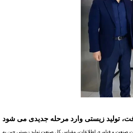
فت، تولید زیستی وارد مرحله جدیدی می شود
ارت صنعت و فناوری اطلاعات، مقیاس کل صنعت تولید زیستی چین به