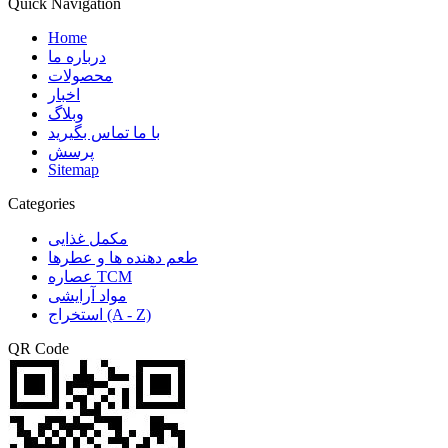
Quick Navigation
Home
درباره ما
محصولات
اخبار
وبلاگ
با ما تماس بگیرید
پرسش
Sitemap
Categories
مکمل غذایی
طعم دهنده ها و عطرها
عصاره TCM
مواد آرایشی
استخراج (A - Z)
QR Code