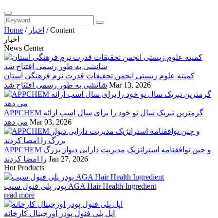
Content
/
اخبار
/
Home
اخبار
News Center
کمیته علوم زیستی انجمن تحقیقات قدرت نرم فرهنگی استان
Mar 13, 2026
شانشی به طور رسمی افتتاح شد
APPCHEM گرمترین تبریک سال نو خود را برای سال اسب ارائه
Mar 03, 2026
می دهد
APPCHEM و چین توافقنامه استراتژیک مدیریت دارایی دیوار بزرگ
Jan 27, 2026
را امضا کردند
Hot Products
پودر پلی فنول سیب AGA Hair Health Ingredient
read more
اپل پلی فنول پودر اورجینال کارخانه