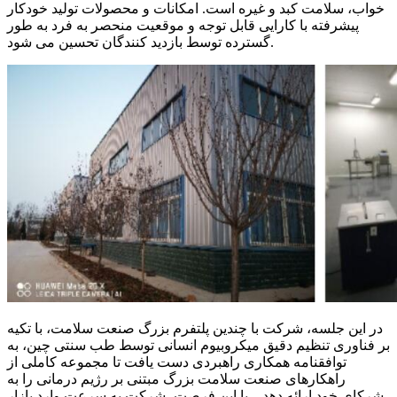
خواب، سلامت کبد و غیره است. امکانات و محصولات تولید خودکار
پیشرفته با کارایی قابل توجه و موقعیت منحصر به فرد به طور
گسترده توسط بازدید کنندگان تحسین می شود.
در این جلسه، شرکت با چندین پلتفرم بزرگ صنعت سلامت، با تکیه
بر فناوری تنظیم دقیق میکروبیوم انسانی توسط طب سنتی چین، به
توافقنامه همکاری راهبردی دست یافت تا مجموعه کاملی از
راهکارهای صنعت سلامت بزرگ مبتنی بر رژیم درمانی را به
شرکای خود ارائه دهد. . با این فرصت، شرکت به سرعت وارد بازار