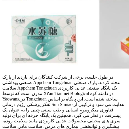
در طول جلسه، برخی از شرکت کنندگان برای بازدید از پارک
صنعتی بهداشتی Appchem Tongchuan عجله کردند. پارک صنعتی
سلامت Appchem Tongchuan یک پایگاه صنعتی غذایی کاربردی
مدرن است که توسط Xi'an Tianmei Biological در دامنه کوه
Yaowang در Tongchuan ساخته شده است. این پایگاه بر اساس
تفکر پزشکی رژیم درمانی Sun Simiao هدایت می شود و ترکیبی از
فناوری میکروبیوم انسانی و طب سنتی چینی را به عنوان یک
پیشرفت در نظر می گیرد. همچنین یک پایگاه حرفه ای برای تولید
سری های مختلف محصولات غذایی کاربردی مانند سلامت روده،
پیشگیری و توانبخشی بیماری های مزمن، سلامت مادر، سلامت