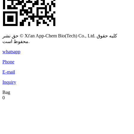
حق نشر © Xi'an App-Chem Bio(Tech) Co., Ltd. کلیه حقوق
محفوظ است.
whatsapp
Phone
E-mail
Inquiry
Bag
0