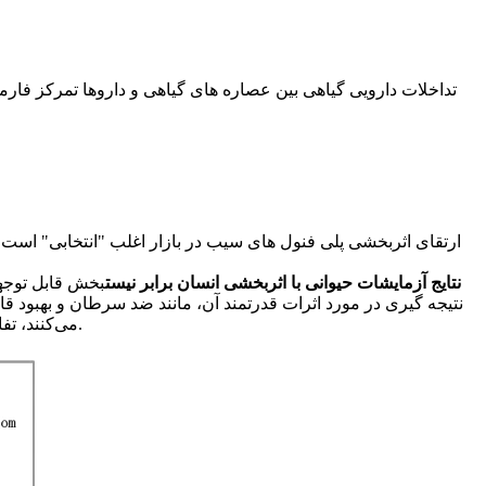
تداخلات دارویی گیاهی بین عصاره های گیاهی و داروها تمرکز فار
ارتقای اثربخشی پلی فنول های سیب در بازار اغلب "انتخابی" است و
نتایج آزمایشات حیوانی با اثربخشی انسان برابر نیست
بخش قابل توجهی
نتیجه گیری در مورد اثرات قدرتمند آن، مانند ضد سرطان و بهبود قا
می‌کنند، تفاوت‌های فیزیولوژیکی و متابولیک بین حیوانات و انسان‌ها بسیار زیاد است و نتایج آزمایش‌های حیوانی را نمی‌توان مستقیماً به انسان تعمیم داد.