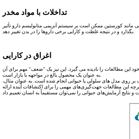
تداخلات با مواد مخدر
انند کورستین ممکن است بر سیستم آنزیمی متابولیسم دارو تأثیر
بگذارد و در نتیجه غلظت و کارایی برخی داروها را در بدن تغییر دهد.
اغراق در کارایی
خود این مطالعات را نادیده می گیرد. این نیز یک "ضعف" مهم برای آن
به عنوان یک محصول بالغ در مواجهه با بازار است.
بر روی مدل های سلولی یا حیوانی انجام شده است. به عنوان مثال،
رچه این مطالعات جهت‌گیری‌های مهمی را برای اکتشافات آینده ارائه