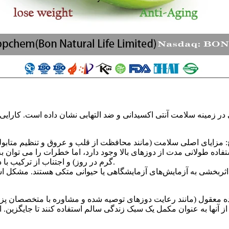
در زمینه سلامت آنتی اکسیدانی و ضد التهابی نشان داده است. کارایی
گرم در روز) و اجتناب از ترکیب با داروهای خاص (مانند ضد انعقادها و سرکوبگرهای ایمنی) کاهش داد.
ثربخشی به آزمایش‌های آزمایشگاهی یا حیوانی متکی هستند. مشکل استانداردسا
ه معقول (مانند رعایت دوزهای توصیه شده و مشاوره با متخصصان پزش
 از آنها به عنوان مکمل یک سبک زندگی سالم استفاده کنند تا جایگزین.