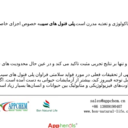
ماکولوژی و تغذیه مدرن است.
پلی فنول های سیب
به خصوص اجزای خاصی م
 تنها بر نتایج تجربی مثبت تاکید می کند و در عین حال محدودیت های 
 از تحقیقات فعلی در مورد فواید سلامتی فراوان پلی فنول های سیب 
بل توجه فیبروز کبد، بیشتر از آزمایشات حیوانی به دست آمده است. اگ