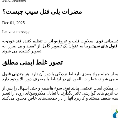
Send Message
مضرات پلی فنل سیب چیست؟
Dec 01, 2025
Leave a message
کسیدانی قوی، سلامت قلب و عروق-و اثرات تنظیم کننده قند خون-به
فنول های سیب
تقریباً به عنوان یک تصویر کامل از "مفید و بی ضرر" به
تصویر کشیده می شوند.
تصور غلط ایمنی مطلق
ز جمله مواد مغذی، ارتباط نزدیکی با دوز آن دارد. هر چند
پلی فنول
ممکن است علائمی مانند نفخ، سوء هاضمه و حتی اسهال را پس از
زیم های گوارشی تأثیر بگذارند یا تعادل میکروبیوتای روده را تغییر