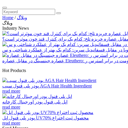
وبلاگ
/
Home
وبلاگ
Industry News
قابل عصاره خربزه تلخ: کدام یک برای کنترل قند خون موثرتر است؟
Hot Products
پودر پلی فنول سیب AGA Hair Health Ingredient
read more
اپل پلی فنول پودر اورجینال کارخانه
read more
پودر پلی فنول اپل UV70% محصول ثبت اختراع
read more