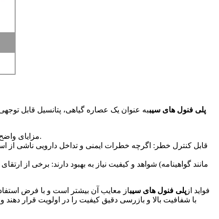
پلی فنول های سیب
به عنوان یک عصاره گیاهی، پتانسیل قابل توجهی 
مزایای واضح: مزایای اصلی سلامت (مانند محافظت از قلب و عروق و تنظیم متابولیک) مبنای تجربی دارد و با روند مصرف مواد طبیعی مطابقت دارد.
شواهد و کیفیت نیاز به بهبود دارند: برخی از ارتقای ا
فواید از
پلی فنول های سیب
از معایب آن بیشتر است و با فرض استفاد
با شفافیت بالا و بازرسی دقیق کیفیت را در اولویت قرار دهند و