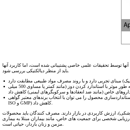
 آنها توسط تحقیقات علمی خاصی پشتیبانی شده است، اما کاربرد آنها
باید از منظر دیالکتیکی بررسی شود.
قابل کنترل خطر: اگرچه خطرات ایمنی و تداخل دارویی ناشی از استفاده طولانی مدت از دوزهای بالا وجود دارد، اما خطرات را می توان به طور موثر با استاندارد کردن دوز (مانند کمتر یا مساوی 500 میلی
زی محصول را می توان با انتخاب برندهای معتبر گواهی (مانند گواهینامه
ISO و GMP) کاهش داد.
کی)، ارزش کاربردی در بازار دارند. مصرف کنندگان باید محصولات
 ارزیابی شخصی برای جمعیت های خاص، مانند بیماران مبتلا به بیماری
مزمن و زنان باردار، حیاتی است.