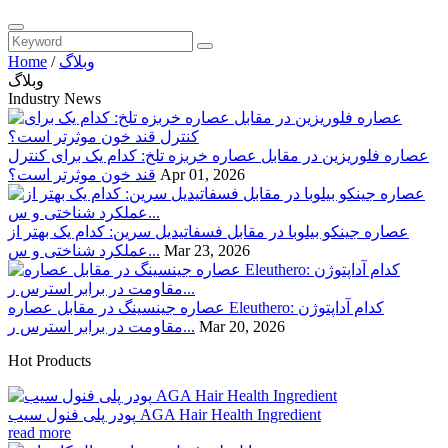
وبلاگ
/
Home
وبلاگ
Industry News
عصاره فلوریزین در مقابل عصاره خربزه تلخ: کدام یک برای کنترل
Apr 01, 2026
قند خون موثرتر است؟
عصاره جینکو بیلوبا در مقابل فسفاتیدیل سرین: کدام یک بهتر از
Mar 23, 2026
عملکرد شناختی و س...
عصاره جینسینگ در مقابل عصاره Eleuthero: کدام آداپتوژن
Mar 20, 2026
مقاومت در برابر استرس ر...
Hot Products
پودر پلی فنول سیب AGA Hair Health Ingredient
read more