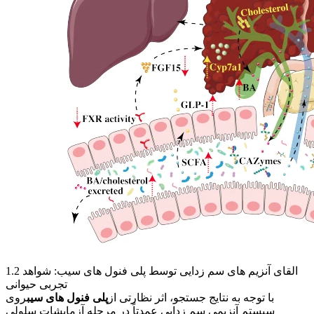
1.2 القای آنزیم های سم زدایی توسط پلی فنول های سیب: شواهد
تجربی حیوانی
با توجه به نتایج جستجو، اثر نظارتی از
پلی فنول های سیب
روی
سیستم آنزیمی سم زدایی عمدتاً در مرحله آزمایشات سلولی