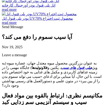
اپل پلی فنول پودر اورجینال کارخانه
read more
پودر پلی فنول اپل UV70% محصول ثبت اختراع
read more
Send Message
آیا سیب سموم را دفع می کند؟
Nov 19, 2025
Leave a message
به عنوان بزرگترین محصول میوه معتدل جهان، عصاره میوه (به
ویژه
پلی فنول های سیب
، پکتین و
فلاونوئیدها
) جایگاه مهمی را در
زمینه غذاهای کاربردی و مکمل های غذایی به خود اختصاص داده
است. با این حال، آیا مبنایی برای ادعای «سیب می تواند سموم بدن
را از بین ببرد» در متون علمی و دستورالعمل های رسمی بهداشتی
وجود دارد؟
مکانیسم نظری: ارتباط بالقوه بین مواد فعال
سیب و سیستم آنزیمی سم زدایی کبد