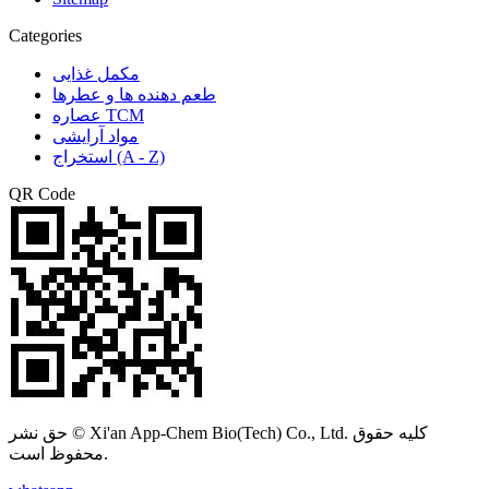
Categories
مکمل غذایی
طعم دهنده ها و عطرها
عصاره TCM
مواد آرایشی
استخراج (A - Z)
QR Code
حق نشر © Xi'an App-Chem Bio(Tech) Co., Ltd. کلیه حقوق
محفوظ است.