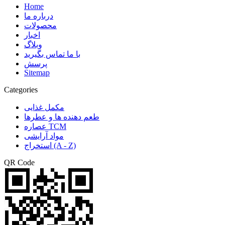
Home
درباره ما
محصولات
اخبار
وبلاگ
با ما تماس بگیرید
پرسش
Sitemap
Categories
مکمل غذایی
طعم دهنده ها و عطرها
عصاره TCM
مواد آرایشی
استخراج (A - Z)
QR Code