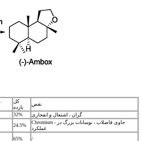
کل
نقص
ک
بازده
32%
گران ، اشتعال و انفجاری
Chromium - حاوی فاضلاب ، نوسانات بزرگ در
24.5%
عملکرد
65%
/