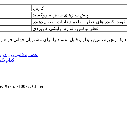
کاربرد
پیش سازهای سنتز آمبروکسید
تقویت کننده های عطر و طعم دخانیات ، طعم دهنده
عطر لوکس ، لوازم آرایشی کاربردی
عصاره فلوریزین در م
کدام یک 
e, Xi'an, 710077, China