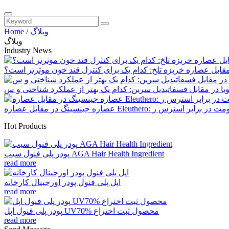
وبلاگ
/
Home
وبلاگ
Industry News
قابل عصاره خربزه تلخ: کدام یک برای کنترل قند خون موثرتر است؟
Hot Products
پودر پلی فنول سیب AGA Hair Health Ingredient
read more
اپل پلی فنول پودر اورجینال کارخانه
read more
پودر پلی فنول اپل UV70% محصول ثبت اختراع
read more