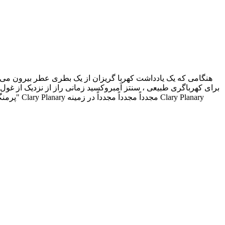
هنگامی که یک یادداشت کهربا گریزان از یک بطری عطر بیرون می آی
برای کهرباگری طبیعی ، سنتز آمبروکسید زمانی راز از نزدیک از غو
"پرمنگنا