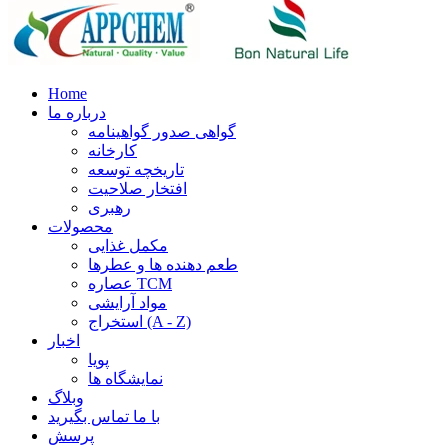
Home
درباره ما
گواهی صدور گواهینامه
کارخانه
تاریخچه توسعه
افتخار صلاحیت
رهبری
محصولات
مکمل غذایی
طعم دهنده ها و عطرها
عصاره TCM
مواد آرایشی
استخراج (A - Z)
اخبار
پویا
نمایشگاه ها
وبلاگ
با ما تماس بگیرید
پرسش