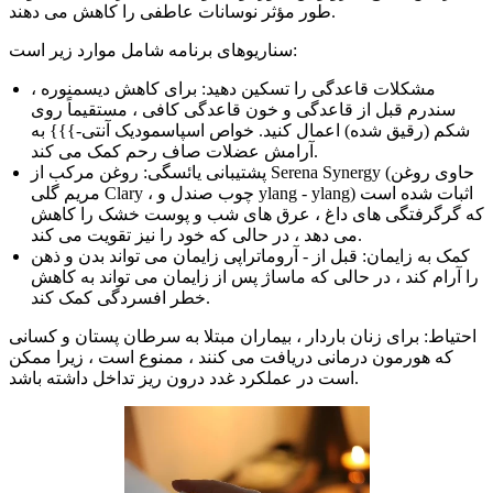
طور مؤثر نوسانات عاطفی را کاهش می دهند.
سناریوهای برنامه شامل موارد زیر است:
مشکلات قاعدگی را تسکین دهید: برای کاهش دیسمنوره ،
سندرم قبل از قاعدگی و خون قاعدگی کافی ، مستقیماً روی
شکم (رقیق شده) اعمال کنید. خواص اسپاسمودیک آنتی-}}} به
آرامش عضلات صاف رحم کمک می کند.
پشتیبانی یائسگی: روغن مرکب از Serena Synergy (حاوی روغن
مریم گلی Clary ، چوب صندل و ylang - ylang) اثبات شده است
که گرگرفتگی های داغ ، عرق های شب و پوست خشک را کاهش
می دهد ، در حالی که خود را نیز تقویت می کند.
کمک به زایمان: قبل از - آروماتراپی زایمان می تواند بدن و ذهن
را آرام کند ، در حالی که ماساژ پس از زایمان می تواند به کاهش
خطر افسردگی کمک کند.
احتیاط: برای زنان باردار ، بیماران مبتلا به سرطان پستان و کسانی
که هورمون درمانی دریافت می کنند ، ممنوع است ، زیرا ممکن
است در عملکرد غدد درون ریز تداخل داشته باشد.