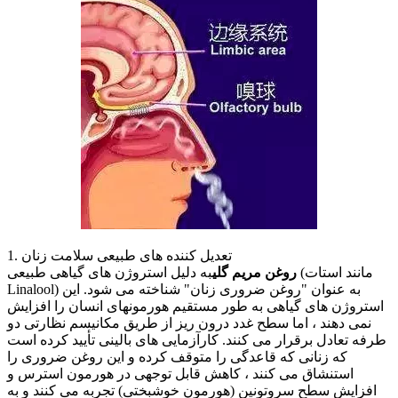
1. تعدیل کننده های طبیعی سلامت زنان
روغن مریم گلی
به دلیل استروژن های گیاهی طبیعی (مانند استات
Linalool) به عنوان "روغن ضروری زنان" شناخته می شود. این
استروژن های گیاهی به طور مستقیم هورمونهای انسان را افزایش
نمی دهند ، اما سطح غدد درون ریز از طریق مکانیسم نظارتی دو
طرفه تعادل برقرار می کنند. کارآزمایی های بالینی تأیید کرده است
که زنانی که قاعدگی را متوقف کرده و این روغن ضروری را
استنشاق می کنند ، کاهش قابل توجهی در هورمون استرس و
افزایش سطح سروتونین (هورمون خوشبختی) تجربه می کنند و به