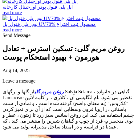
اپل پلی فنول پودر اورجینال کارخانه
read more
پودر پلی فنول اپل UV70% محصول ثبت اختراع
read more
Send Message
روغن مریم گلی: تسکین استرس + تعادل
هورمون + بهبود استحکام پوست
Aug 14, 2025
Leave a message
روغن مریم گلی
از گلها و برگهای Salvia Sclarea ، گیاهی در خانواده
Lamiaceae تقطیر می شود. نام انگلیسی آن ، کلاری ، از کلمه لاتین
"کلاروس" (به معنای واضح) گرفته شده است ، و نمادی از سنت
باستانی در اروپا قرون وسطایی است که از آن برای تمیز کردن
چشم استفاده می کند. این روغن اسانس سبز زرد تا زیتون ، عطر و
بوی منحصر به فرد از چوب و گیاهان شیرین را منتشر می کند ، که
عمدتاً در فرانسه و در امتداد ساحل مدیترانه تولید می شود.