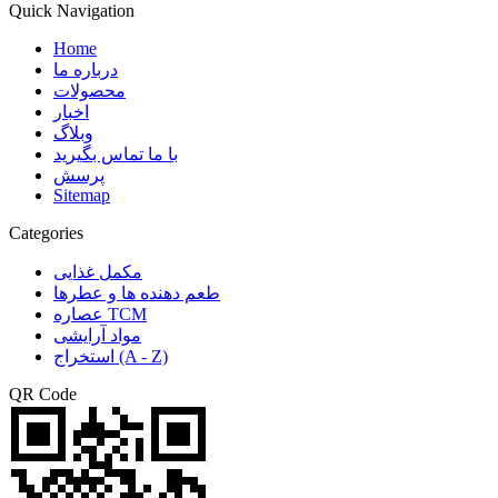
Quick Navigation
Home
درباره ما
محصولات
اخبار
وبلاگ
با ما تماس بگیرید
پرسش
Sitemap
Categories
مکمل غذایی
طعم دهنده ها و عطرها
عصاره TCM
مواد آرایشی
استخراج (A - Z)
QR Code