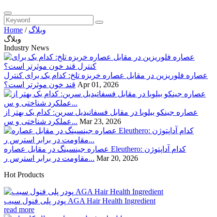
وبلاگ
/
Home
وبلاگ
Industry News
عصاره فلوریزین در مقابل عصاره خربزه تلخ: کدام یک برای کنترل
Apr 01, 2026
قند خون موثرتر است؟
عصاره جینکو بیلوبا در مقابل فسفاتیدیل سرین: کدام یک بهتر از
Mar 23, 2026
عملکرد شناختی و س...
عصاره جینسینگ در مقابل عصاره Eleuthero: کدام آداپتوژن
Mar 20, 2026
مقاومت در برابر استرس ر...
Hot Products
پودر پلی فنول سیب AGA Hair Health Ingredient
read more