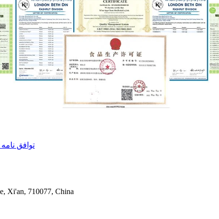
گروه Sanzhuliang 
e, Xi'an, 710077, China