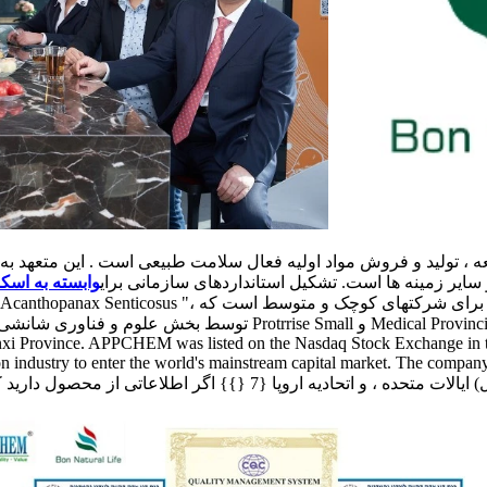
یر زمینه ها است. تشکیل استانداردهای سازمانی برای
وابسته به اسک
توسط بخش علوم و فناوری شانشی شناخته شده است ، یک شرکت ستون فقرات 
haanxi Province. APPCHEM was listed on the Nasdaq Stock Exchange in the 
n industry to enter the world's mainstream capital market. The company'