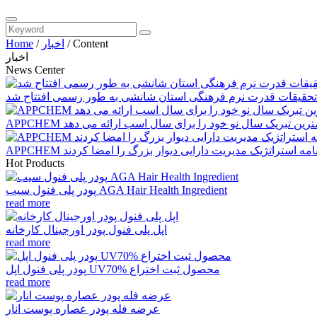
Content
/
اخبار
/
Home
اخبار
News Center
تحقیقات قدرت نرم فرهنگی استان شانشی به طور رسمی افتتاح شد
APP گرمترین تبریک سال نو خود را برای سال اسب ارائه می دهد
 توافقنامه استراتژیک مدیریت دارایی دیوار بزرگ را امضا کردند
Hot Products
پودر پلی فنول سیب AGA Hair Health Ingredient
read more
اپل پلی فنول پودر اورجینال کارخانه
read more
پودر پلی فنول اپل UV70% محصول ثبت اختراع
read more
عرضه فله پودر عصاره پوست انار