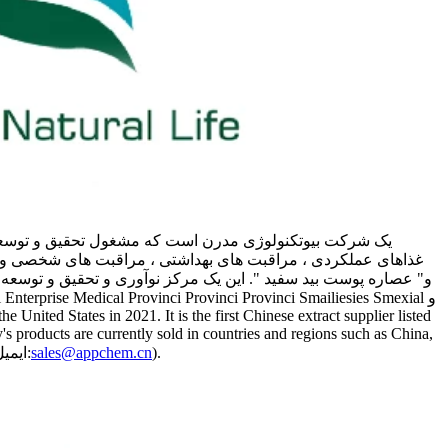
غذاهای عملکردی ، مراقبت های بهداشتی ، مراقبت های شخصی و سا
United States in 2021. It is the first Chinese extract supplier listed
s products are currently sold in countries and regions such as China,
).
sales@appchem.cn
Japan, South Korea, the ایالات متحده ، و اتحادیه اروپا {7 {}} اگر اطلاعاتی از محصول دارید که می خواهید بدانید ، لطفاً با ما تماس بگیرید (ایمیل: