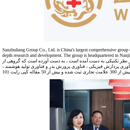
Sanzhuliang Group Co., Ltd. is China's largest comprehensive group ent
depth research and development. The gr . این یک شرکت اصلی پیشرو در صنعتی سازی کشاورزی و دامپروری
 نظر تکنیکی به دست آمده است ، به دست آورده است که گروهی از
اوری پردازش فیزیکی ، فناوری پرورش بذر و فناوری تولید هوشمند ،