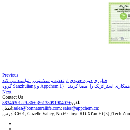
Previous
فناوری دوره جدیدی از تغذیه و سلامتی را توانمند می کند
و Appchem توافق نامه همکاری استراتژیک را امضا کردند （1
Next
Contact Us
تلفن:
+8613809190407; +86-29-88346301
;
sales@appchem.cn
;
sales@bonnaturallife.com
ایمیل:
C601, Gazelle Valley, No.69 Jinye RD.Xi'an Hi{3}}Tech Zon
آدرس: