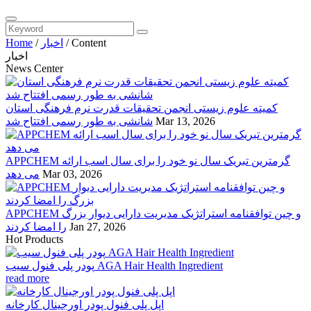
Content
/
اخبار
/
Home
اخبار
News Center
کمیته علوم زیستی انجمن تحقیقات قدرت نرم فرهنگی استان
Mar 13, 2026
شانشی به طور رسمی افتتاح شد
APPCHEM گرمترین تبریک سال نو خود را برای سال اسب ارائه
Mar 03, 2026
می دهد
APPCHEM و چین توافقنامه استراتژیک مدیریت دارایی دیوار بزرگ
Jan 27, 2026
را امضا کردند
Hot Products
پودر پلی فنول سیب AGA Hair Health Ingredient
read more
اپل پلی فنول پودر اورجینال کارخانه