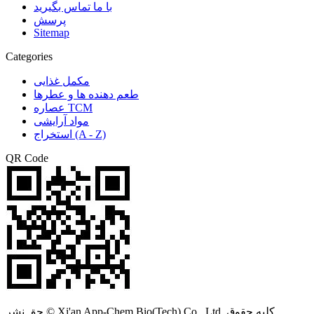
با ما تماس بگیرید
پرسش
Sitemap
Categories
مکمل غذایی
طعم دهنده ها و عطرها
عصاره TCM
مواد آرایشی
استخراج (A - Z)
QR Code
حق نشر © Xi'an App-Chem Bio(Tech) Co., Ltd. کلیه حقوق