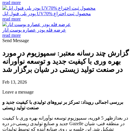
read more
پودر پلی فنول اپل UV70% محصول ثبت اختراع
read more
عرضه فله پودر عصاره پوست انار
read more
Send Message
گزارش چند رسانه معتبر: سمپوزیوم در مورد
بهره وری با کیفیت جدید و توسعه نوآورانه
در صنعت تولید زیستی در شیان برگزار شد
Feb 13, 2026
Leave a message
بررسی اجمالی رویداد: تمرکز بر نیروهای تولیدی با کیفیت جدید و
صنعت تولید زیستی
در بعدازظهر 5 فوریه، سمپوزیوم توسعه نوآورانه بهره وری با کیفیت
جدید و صنایع تولیدی زیستی-در دره Gazelle در منطقه فنی- شیان
تشکیل شد. این جلسه بر روی صنایع آینده که توسط تولیدات