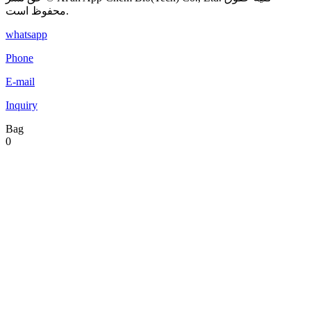
محفوظ است.
whatsapp
Phone
E-mail
Inquiry
Bag
0