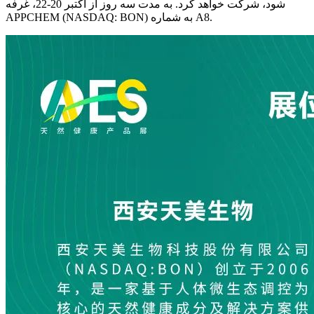
شود، شرکت خواهد کرد. به مدت سه روز از اکتبر 20-22، غرفه
APPCHEM (NASDAQ: BON) به شماره A8.