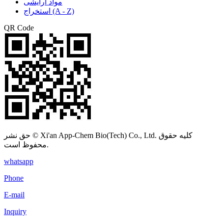
مواد آرایشی
استخراج (A - Z)
QR Code
حق نشر © Xi'an App-Chem Bio(Tech) Co., Ltd. کلیه حقوق
محفوظ است.
whatsapp
Phone
E-mail
Inquiry