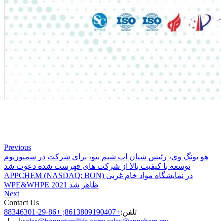
Previous
هو یونگ وی، رئیس شیان اپ شیم بیو، برای شرکت در سمپوزیوم
توسعه با کیفیت بالا از شرکت های فهرست شده دعوت شد
APPCHEM (NASDAQ: BON) در نمایشگاه مواد خام غربی
WPE&WHPE 2021 ظاهر شد
Next
Contact Us
تلفن:
+8613809190407; +86-29-88346301