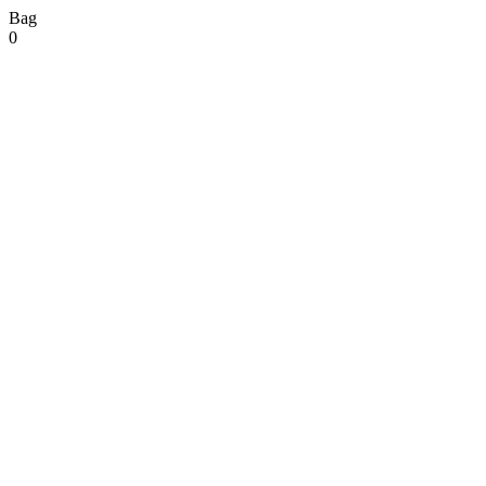
Bag
0