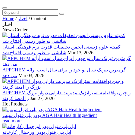
Content
/
اخبار
/
Home
اخبار
News Center
کمیته علوم زیستی انجمن تحقیقات قدرت نرم فرهنگی استان
Mar 13, 2026
شانشی به طور رسمی افتتاح شد
APPCHEM گرمترین تبریک سال نو خود را برای سال اسب ارائه
Mar 03, 2026
می دهد
APPCHEM و چین توافقنامه استراتژیک مدیریت دارایی دیوار بزرگ
Jan 27, 2026
را امضا کردند
Hot Products
پودر پلی فنول سیب AGA Hair Health Ingredient
read more
اپل پلی فنول پودر اورجینال کارخانه