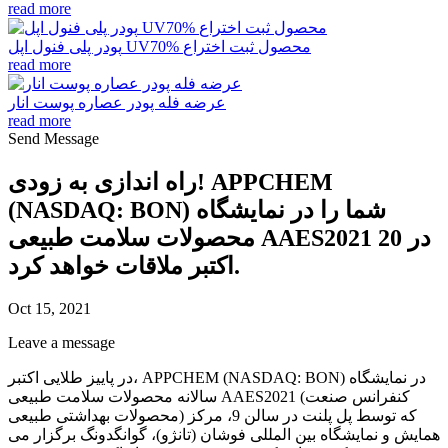
read more
پودر پلی فنول اپل UV70% محصول ثبت اختراع
read more
عرضه فله پودر عصاره پوست انار
read more
Send Message
راه اندازی به زودی! APPCHEM
(NASDAQ: BON) شما را در نمایشگاه
محصولات سلامت طبیعی AAES2021 در 20
اکتبر ملاقات خواهد کرد.
Oct 15, 2021
Leave a message
در پاییز طلایی اکتبر، APPCHEM (NASDAQ: BON) در نمایشگاه
سالانه محصولات سلامت طبیعی AAES2021 (کنفرانس صنعت
محصولات بهداشتی طبیعی) که توسط پل پلنت در سالن 9، مرکز
همایش و نمایشگاه بین المللی فوشان (تانژو)، گوانگدونگ برگزار می