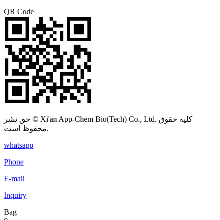
QR Code
حق نشر © Xi'an App-Chem Bio(Tech) Co., Ltd. کلیه حقوق
محفوظ است.
whatsapp
Phone
E-mail
Inquiry
Bag