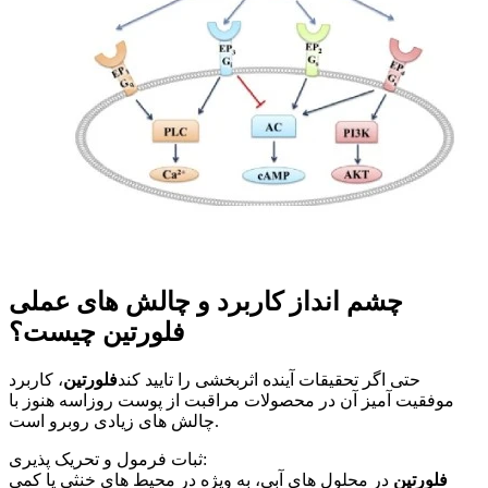
چشم انداز کاربرد و چالش های عملی
فلورتین چیست؟
حتی اگر تحقیقات آینده اثربخشی را تایید کند
فلورتین
، کاربرد
موفقیت آمیز آن در محصولات مراقبت از پوست روزاسه هنوز با
چالش های زیادی روبرو است.
ثبات فرمول و تحریک پذیری:
فلورتین
در محلول های آبی، به ویژه در محیط های خنثی یا کمی