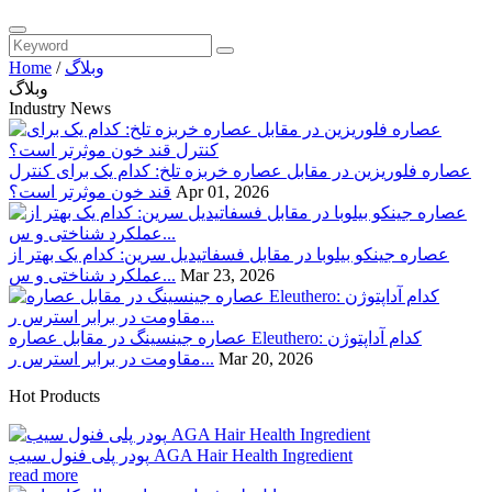
وبلاگ
/
Home
وبلاگ
Industry News
عصاره فلوریزین در مقابل عصاره خربزه تلخ: کدام یک برای کنترل
Apr 01, 2026
قند خون موثرتر است؟
عصاره جینکو بیلوبا در مقابل فسفاتیدیل سرین: کدام یک بهتر از
Mar 23, 2026
عملکرد شناختی و س...
عصاره جینسینگ در مقابل عصاره Eleuthero: کدام آداپتوژن
Mar 20, 2026
مقاومت در برابر استرس ر...
Hot Products
پودر پلی فنول سیب AGA Hair Health Ingredient
read more