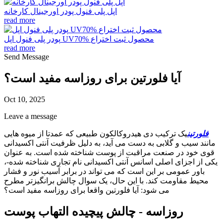
اپل پلی فنول پودر اورجینال کارخانه
read more
پودر پلی فنول اپل UV70% محصول ثبت اختراع
read more
Send Message
آیا فلورتین برای روزاسه مفید است؟
Oct 10, 2025
Leave a message
فلورتین
یک ترکیب دی هیدروکالکون طبیعی که عمدتا از میوه هایی
مانند سیب و گلابی به دست می آید، به دلیل ظرفیت آنتی اکسیدانی
قوی خود در صنعت مراقبت از پوست شناخته شده است. به عنوان
یکی از اجزای اصلی اسانس آنتی اکسیدانی نام تجاری شناخته شده-،
باور عمومی بر این است که می تواند در برابر آسیب نور و فشار
محیط مقاومت کند. با این حال، یک سوال چالش برانگیزتر مطرح
می شود: آیا فلورتین واقعا برای روزاسه مفید است؟
روزاسه - چالش پیچیده التهاب پوست