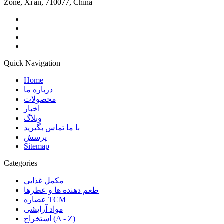
Zone, Xi'an, 710077, China
Quick Navigation
Home
درباره ما
محصولات
اخبار
وبلاگ
با ما تماس بگیرید
پرسش
Sitemap
Categories
مکمل غذایی
طعم دهنده ها و عطرها
عصاره TCM
مواد آرایشی
استخراج (A - Z)