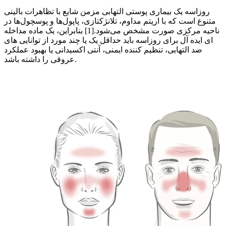
روزاسه یک بیماری پوستی التهابی مزمن شایع با تظاهرات بالینی
متنوع است که با اریتم مداوم، تلانژکتازی، پاپول‌ها و پوسچول‌ها در
ناحیه مرکزی صورت مشخص می‌شود.[1] بنابراین، یک ماده مداخله
ای ایده آل برای روزاسه باید حداقل یک یا چند مورد از توانایی های
ضد التهابی، تنظیم کننده ایمنی، آنتی اکسیدانی یا بهبود عملکرد
عروقی را داشته باشد.