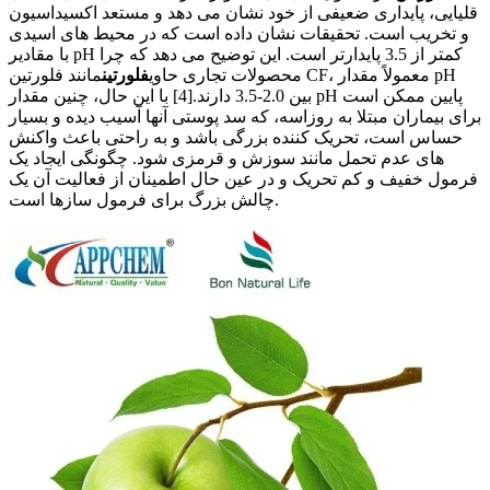
قلیایی، پایداری ضعیفی از خود نشان می دهد و مستعد اکسیداسیون
و تخریب است. تحقیقات نشان داده است که در محیط های اسیدی
با مقادیر pH کمتر از 3.5 پایدارتر است. این توضیح می دهد که چرا
محصولات تجاری حاوی
فلورتین
مانند فلورتین CF، معمولاً مقدار pH
بین 2.0-3.5 دارند.[4] با این حال، چنین مقدار pH پایین ممکن است
برای بیماران مبتلا به روزاسه، که سد پوستی آنها آسیب دیده و بسیار
حساس است، تحریک کننده بزرگی باشد و به راحتی باعث واکنش
های عدم تحمل مانند سوزش و قرمزی شود. چگونگی ایجاد یک
فرمول خفیف و کم تحریک و در عین حال اطمینان از فعالیت آن یک
چالش بزرگ برای فرمول سازها است.