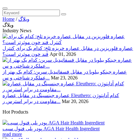
وبلاگ
/
Home
وبلاگ
Industry News
عصاره فلوریزین در مقابل عصاره خربزه تلخ: کدام یک برای کنترل
Apr 01, 2026
قند خون موثرتر است؟
عصاره جینکو بیلوبا در مقابل فسفاتیدیل سرین: کدام یک بهتر از
Mar 23, 2026
عملکرد شناختی و س...
عصاره جینسینگ در مقابل عصاره Eleuthero: کدام آداپتوژن
Mar 20, 2026
مقاومت در برابر استرس ر...
Hot Products
پودر پلی فنول سیب AGA Hair Health Ingredient
read more