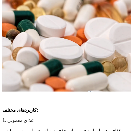
کاربردهای مختلف:
1. غذای معمولی:
غذای معمولی انرژی و مواد مغذی بدن انسان را تامین می کند و