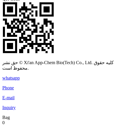
حق نشر © Xi'an App-Chem Bio(Tech) Co., Ltd. کلیه حقوق
محفوظ است.
whatsapp
Phone
E-mail
Inquiry
Bag
0