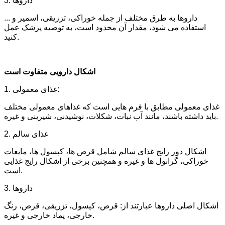
3. داروها
داروها به طرق مختلف از جمله خوراکی، تزریقی، اسمیر و ...
استفاده می شود، مقدار آن محدود است، به توصیه پزشک عمل
کنید.
اشکال دارویی متفاوت است
1. غذای معمولی:
غذای معمولی مطابق با فرم هایی است که غذاهای معمولی مختلف
باید داشته باشند، مانند آب نبات، شکلات، نوشیدنی، شیرینی و غیره.
2. غذای سالم
اشکال دوز رایج غذای سالم شامل قرص ها، کپسول ها، مایعات
خوراکی، گرانول ها و غیره و همچنین برخی از اشکال رایج غذایی
است.
3. داروها
اشکال اصلی داروها عبارتند از: قرص، کپسول، تزریقی، قرص، رنگ
خارجی، پماد خارجی و غیره.