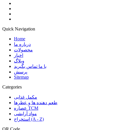
Quick Navigation
Home
درباره ما
محصولات
اخبار
وبلاگ
با ما تماس بگیرید
پرسش
Sitemap
Categories
مکمل غذایی
طعم دهنده ها و عطرها
عصاره TCM
مواد آرایشی
استخراج (A - Z)
QR Code