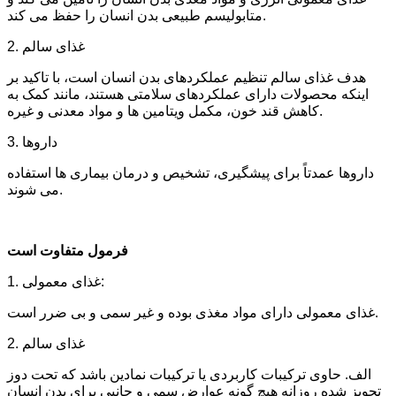
متابولیسم طبیعی بدن انسان را حفظ می کند.
2. غذای سالم
هدف غذای سالم تنظیم عملکردهای بدن انسان است، با تاکید بر
اینکه محصولات دارای عملکردهای سلامتی هستند، مانند کمک به
کاهش قند خون، مکمل ویتامین ها و مواد معدنی و غیره.
3. داروها
داروها عمدتاً برای پیشگیری، تشخیص و درمان بیماری ها استفاده
می شوند.
فرمول متفاوت است
1. غذای معمولی:
غذای معمولی دارای مواد مغذی بوده و غیر سمی و بی ضرر است.
2. غذای سالم
الف. حاوی ترکیبات کاربردی یا ترکیبات نمادین باشد که تحت دوز
تجویز شده روزانه هیچ گونه عوارض سمی و جانبی برای بدن انسان