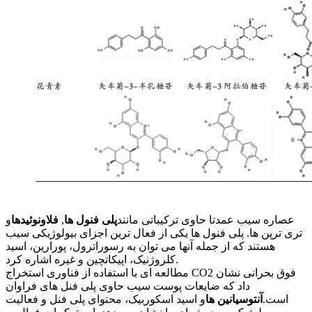
عصاره سیب عمدتا حاوی ترکیباتی مانند
پلی فنول ها
,
فلاونوئیدها
و
تری ترپن ها. پلی فنول ها یکی از فعال ترین اجزای بیولوژیکی سیب
هستند که از جمله آنها می توان به رسوراترول، پورارین، اسید
کلروژنیک، اپیکاتچین و غیره اشاره کرد.
مطالعه ای با استفاده از فناوری استخراج CO2 فوق بحرانی نشان
داد که ضایعات پوست سیب حاوی پلی فنل های فراوان
است.
آنتوسیانین ها
و اسید اسکوربیک، محتوای پلی فنل و فعالیت