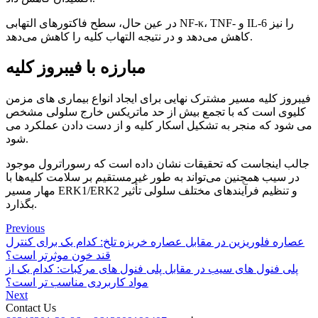
در عین حال، سطح فاکتورهای التهابی NF-κ، TNF- و IL-6 را نیز
کاهش می‌دهد و در نتیجه التهاب کلیه را کاهش می‌دهد.
مبارزه با فیبروز کلیه
فیبروز کلیه مسیر مشترک نهایی برای ایجاد انواع بیماری های مزمن
کلیوی است که با تجمع بیش از حد ماتریکس خارج سلولی مشخص
می شود که منجر به تشکیل اسکار کلیه و از دست دادن عملکرد می
شود.
جالب اینجاست که تحقیقات نشان داده است که رسوراترول موجود
در سیب همچنین می‌تواند به طور غیرمستقیم بر سلامت کلیه‌ها با
مهار مسیر ERK1/ERK2 و تنظیم فرآیندهای مختلف سلولی تأثیر
بگذارد.
Previous
عصاره فلوریزین در مقابل عصاره خربزه تلخ: کدام یک برای کنترل
قند خون موثرتر است؟
پلی فنول های سیب در مقابل پلی فنول های مرکبات: کدام یک از
مواد کاربردی مناسب تر است؟
Next
Contact Us