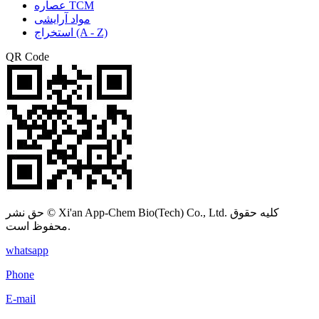
عصاره TCM
مواد آرایشی
استخراج (A - Z)
QR Code
حق نشر © Xi'an App-Chem Bio(Tech) Co., Ltd. کلیه حقوق
محفوظ است.
whatsapp
Phone
E-mail