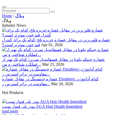
وبلاگ
/
Home
وبلاگ
Industry News
عصاره فلوریزین در مقابل عصاره خربزه تلخ: کدام یک برای کنترل
Apr 01, 2026
قند خون موثرتر است؟
عصاره جینکو بیلوبا در مقابل فسفاتیدیل سرین: کدام یک بهتر از
Mar 23, 2026
عملکرد شناختی و س...
عصاره جینسینگ در مقابل عصاره Eleuthero: کدام آداپتوژن
Mar 20, 2026
مقاومت در برابر استرس ر...
Hot Products
پودر پلی فنول سیب AGA Hair Health Ingredient
read more