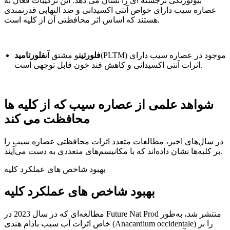
بیولوژیکی برجسته ای را نشان می دهد. این ترکیبات فعال به
عصاره سیب دارای خواص آنتی اکسیدانی و ضد التهابی قدرتمندی
هستند که اساس اثر محافظتی آن از کلیه است.
(PLTM) موجود در عصاره سیب دارای
فلورتین
و مشتق آن
فلورتامید
اثرات آنتی اکسیدانی و کاهش قند خون قابل توجهی است.
شواهد علمی از عصاره سیب که از کلیه ها
محافظت می کند
در سال‌های اخیر، مطالعات متعدد اثرات محافظتی عصاره سیب را
بر کلیه‌ها نشان داده‌اند که با مکانیسم‌های متعددی به دست می‌آیند.
بهبود شاخص های عملکرد کلیه
بهبود شاخص های عملکرد کلیه
مطالعه‌ای که در سال 2023 در Future Nat Prod منتشر شد، به‌طور
خاص اثرات آب سیب بادام هندی (Anacardium occidentale) را بر