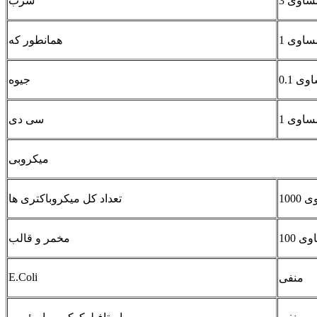
سرب
همانطور که
جیوه
سی دی
میکروبی
تعداد کل میکروباکتری ها
مخمر و قالب
E.Coli
منفی