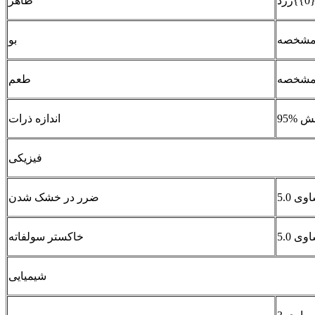
د
ظاهر
شخصه
بو
شخصه
طعم
اندازه ذرات
فیزیکی
ضرر در خشک شدن
خاکستر سولفاته
شیمیایی