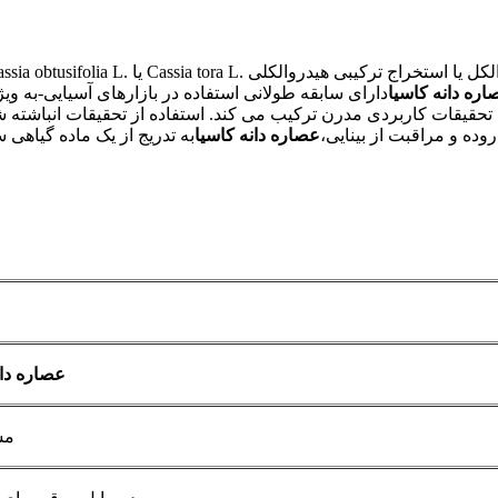
اره دانه کاسیا
دارای سابقه طولانی استفاده در بازارهای آسیایی-به ویژ
وده و مراقبت از بینایی،
عصاره دانه کاسیا
به تدریج از یک ماده گیاهی 
عصاره دان
مش