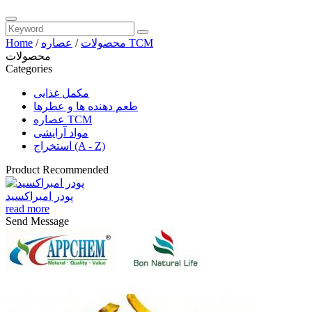
عصاره TCM
محصولات
/
/
Home
محصولات
Categories
مکمل غذایی
طعم دهنده ها و عطرها
عصاره TCM
مواد آرایشی
استخراج (A - Z)
Product Recommended
پودر امبراکسید
read more
Send Message