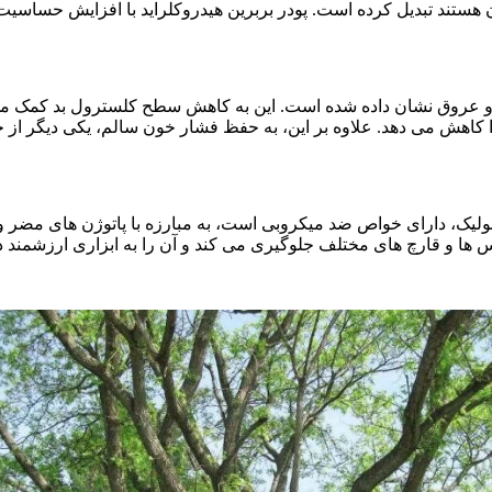
ن هستند تبدیل کرده است. پودر بربرین هیدروکلراید با افزایش حساسیت
قلب و عروق نشان داده شده است. این به کاهش سطح کلسترول بد کمک 
 کاهش می دهد. علاوه بر این، به حفظ فشار خون سالم، یکی دیگر از ج
متابولیک، دارای خواص ضد میکروبی است، به مبارزه با پاتوژن های مض