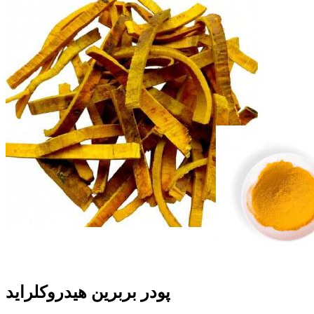
پودر بربرین هیدروکلراید