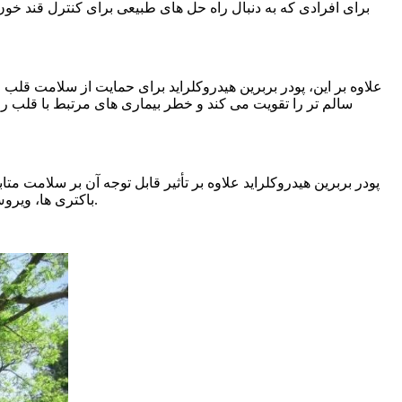
برای افرادی که به دنبال راه حل های طبیعی برای کنترل قند خو
علاوه بر این، پودر بربرین هیدروکلراید برای حمایت از سلامت 
سالم تر را تقویت می کند و خطر بیماری های مرتبط با قلب را
پودر بربرین هیدروکلراید علاوه بر تأثیر قابل توجه آن بر سلامت 
باکتری ها، ویروس ها و قارچ های مختلف جلوگیری می کند و آن را به ابزاری ارزشمند در مبارزه با عفونت ها و ارتقای سلامت دستگاه گوارش تبدیل می کند.