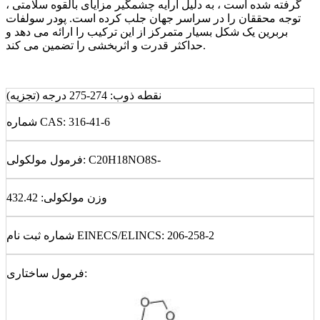
گرفته شده است ، به دلیل آرایه چشمگیر مزایای بالقوه سلامتی ،
توجه محققان را در سراسر جهان جلب کرده است. پودر سولفات
بربرین یک شکل بسیار متمرکز از این ترکیب را ارائه می دهد و
حداکثر قدرت و اثربخشی را تضمین می کند.
نقطه ذوب: 274-275 درجه (تجزیه)
شماره CAS: 316-41-6
فرمول مولکولی: C20H18NO8S-
وزن مولکولی: 432.42
شماره ثبت نام EINECS/ELINCS: 206-258-2
فرمول ساختاری: