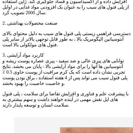
افزایش داده و از اکسیداسیون و فساد جلوگیری کند. ژاپن استفاده
از پلی فنول های سیب را به عنوان یک افزودنی مواد غذایی در اوایل
سال 2000 تصویب کرد.
2. صنعت محصولات بهداشتی
دسترسی فراهمی زیستی پلی فنول های سیب به دلیل محتوای بالای
آنتوسیانین الیگومریک بالا ، به طور قابل توجهی بالاتر از سایر پلی
فنول های مولکولی بالا است.
3. کاربرد مواد آرایشی
توانایی های پیری عالی و ضد سفید - پیری عصاره پوست ریشه و
آنتوسیانین ها آنها را برای مواد آرایشی بالا - پایان می بخشد. نتایج
تجربی نشان داده است که یک کرم مراقبت از پوست حاوی 0.5 ٪
پلی فنول سیب می تواند پس از 4 هفته استفاده ، براق بودن پوست
و خاصیت خاصیت را بهبود بخشد.
با پیشرفت علم و فناوری و افزایش تقاضا برای سلامت ، پلی فنول
های اپل نقش مهمی در آینده خواهند داشت و سهم بیشتری به
سلامت انسان و توسعه پایدار دارند.