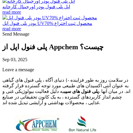
اپل پلی فنول پودر اورجینال کارخانه
read more
پودر پلی فنول اپل UV70% محصول ثبت اختراع
read more
Send Message
پلی فنول اپل از Appchem چیست؟
Sep 03, 2025
Leave a message
در سلامت روز به طور فزاینده -} دنیای آگاه ، پلی فنول های گیاهی
به عنوان آنتی اکسیدان های طبیعی مورد توجه گسترده قرار گرفته
اند. در میان آنها ،
پلی فنول های سیب
به دلیل فعالیت بیولوژیکی غنی و
چشم انداز کاربردهای گسترده ، به یک کانون تحقیقاتی در صنایع
غذایی ، محصولات بهداشتی و آرایشی تبدیل شده اند.