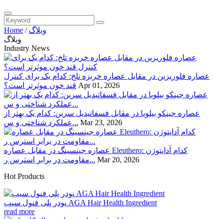
وبلاگ
/
Home
وبلاگ
Industry News
عصاره فلوریزین در مقابل عصاره خربزه تلخ: کدام یک برای کنترل
Apr 01, 2026
قند خون موثرتر است؟
عصاره جینکو بیلوبا در مقابل فسفاتیدیل سرین: کدام یک بهتر از
Mar 23, 2026
عملکرد شناختی و س...
عصاره جینسینگ در مقابل عصاره Eleuthero: کدام آداپتوژن
Mar 20, 2026
مقاومت در برابر استرس ر...
Hot Products
پودر پلی فنول سیب AGA Hair Health Ingredient
read more