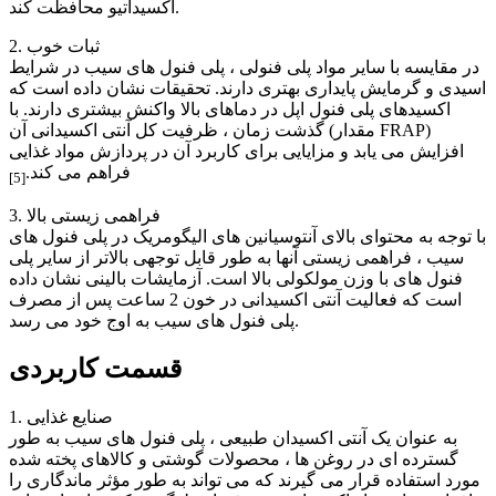
اکسیداتیو محافظت کند.
2. ثبات خوب
در مقایسه با سایر مواد پلی فنولی ، پلی فنول های سیب در شرایط
اسیدی و گرمایش پایداری بهتری دارند. تحقیقات نشان داده است که
اکسیدهای پلی فنول اپل در دماهای بالا واکنش بیشتری دارند. با
گذشت زمان ، ظرفیت کل آنتی اکسیدانی آن (مقدار FRAP)
افزایش می یابد و مزایایی برای کاربرد آن در پردازش مواد غذایی
فراهم می کند.
[5]
3. فراهمی زیستی بالا
با توجه به محتوای بالای آنتوسیانین های الیگومریک در پلی فنول های
سیب ، فراهمی زیستی آنها به طور قابل توجهی بالاتر از سایر پلی
فنول های با وزن مولکولی بالا است. آزمایشات بالینی نشان داده
است که فعالیت آنتی اکسیدانی در خون 2 ساعت پس از مصرف
پلی فنول های سیب به اوج خود می رسد.
قسمت کاربردی
1. صنایع غذایی
به عنوان یک آنتی اکسیدان طبیعی ، پلی فنول های سیب به طور
گسترده ای در روغن ها ، محصولات گوشتی و کالاهای پخته شده
مورد استفاده قرار می گیرند که می تواند به طور مؤثر ماندگاری را