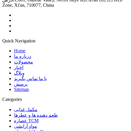
Zone, Xi'an, 710077, China
Quick Navigation
Home
درباره ما
محصولات
اخبار
وبلاگ
با ما تماس بگیرید
پرسش
Sitemap
Categories
مکمل غذایی
طعم دهنده ها و عطرها
عصاره TCM
مواد آرایشی