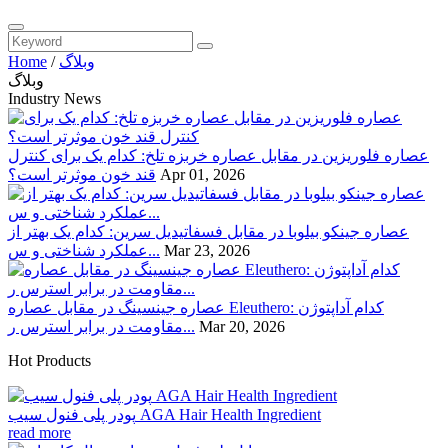
وبلاگ
/
Home
وبلاگ
Industry News
عصاره فلوریزین در مقابل عصاره خربزه تلخ: کدام یک برای کنترل
Apr 01, 2026
قند خون موثرتر است؟
عصاره جینکو بیلوبا در مقابل فسفاتیدیل سرین: کدام یک بهتر از
Mar 23, 2026
عملکرد شناختی و س...
عصاره جینسینگ در مقابل عصاره Eleuthero: کدام آداپتوژن
Mar 20, 2026
مقاومت در برابر استرس ر...
Hot Products
پودر پلی فنول سیب AGA Hair Health Ingredient
read more