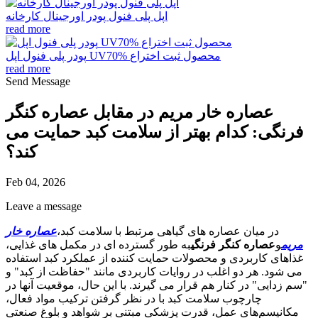
اپل پلی فنول پودر اورجینال کارخانه
read more
پودر پلی فنول اپل UV70% محصول ثبت اختراع
read more
Send Message
عصاره خار مریم در مقابل عصاره کنگر
فرنگی: کدام بهتر از سلامت کبد حمایت می
کند؟
Feb 04, 2026
Leave a message
در میان عصاره های گیاهی مرتبط با سلامت کبد،
عصاره خار
مریم
و
عصاره کنگر فرنگی
به طور گسترده ای در مکمل های غذایی،
غذاهای کاربردی و محصولات حمایت کننده از عملکرد کبد استفاده
می شود. هر دو اغلب در روایات کاربردی مانند "حفاظت از کبد" و
"سم زدایی" در کنار هم قرار می گیرند. با این حال، موقعیت آنها در
چارچوب سلامت کبد با در نظر گرفتن ترکیب مواد فعال،
مکانیسم‌های عمل، قدرت پزشکی مبتنی بر شواهد و بلوغ صنعتی