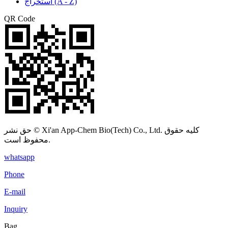
استخراج (A - Z)
QR Code
حق نشر © Xi'an App-Chem Bio(Tech) Co., Ltd. کلیه حقوق
محفوظ است.
whatsapp
Phone
E-mail
Inquiry
Bag