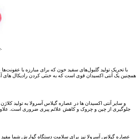
بیایید برخی از مهمترین مزایای سلامتی عصاره گیلاس آسرولا را بررسی کنیم و چگونه می توانید از قدرت آن برای سلامتی خود استفاده کنید.
جلوگیری از چین و چروک و کاهش علائم پیری ضروری است. علاوه 
عصاره گیلاس آسرولا نیز برای سلامت دستگاه گوارش شما مفید اس