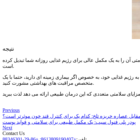
نتیجه
 آن را به یک مکمل عالی برای رژیم غذایی روزانه شما تبدیل کرده
است.
ه رژیم غذایی خود، به خصوص اگر بیماری زمینه ای دارید، حتما با یک
متخصص مراقبت های بهداشتی مشورت کنید.
Previous
قابل عصاره خربزه تلخ: کدام یک برای کنترل قند خون موثرتر است؟
پودر پلی فنول سیب: یک مکمل طبیعی برای سلامتی و فواید پوست
Next
Contact Us
تلفن:
+8613809190407; +86-29-88346301