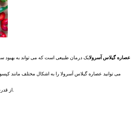
عصاره گیلاس آسرولا
یک درمان طبیعی است که می تواند به بهبود س
می توانید عصاره گیلاس آسرولا را به اشکال مختلف مانند کپسول،
از قدرت عصاره گیلاس آسرولا برای داشتن سلامتی بیشتر استفاده کنید و از مزایای سلامتی متعددی که این درمان طبیعی ارائه می دهد لذت ببرید.