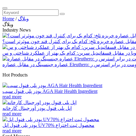
وبلاگ
/
Home
وبلاگ
Industry News
قابل عصاره خربزه تلخ: کدام یک برای کنترل قند خون موثرتر است؟
Hot Products
پودر پلی فنول سیب AGA Hair Health Ingredient
read more
اپل پلی فنول پودر اورجینال کارخانه
read more
پودر پلی فنول اپل UV70% محصول ثبت اختراع
read more