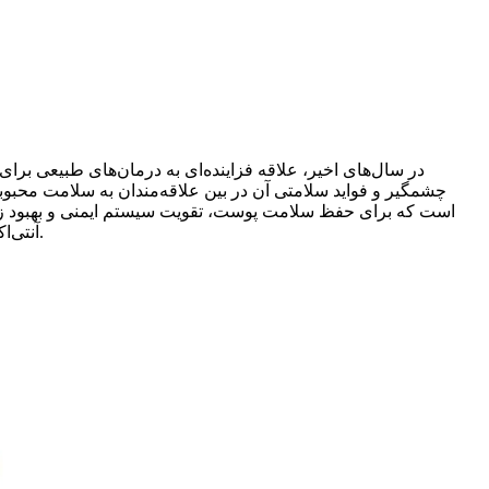
در سال‌های اخیر، علاقه فزاینده‌ای به درمان‌های طبیعی بر
چشمگیر و فواید سلامتی آن در بین علاقه‌مندان به سلامت محبوب
آنتی‌اکسیدان‌های دیگری هستند که می‌توانند به معکوس کردن اثرات پیری، پیشگیری از بیماری‌های مزمن و بهبود سلامت کلی و شادابی کمک کنند.