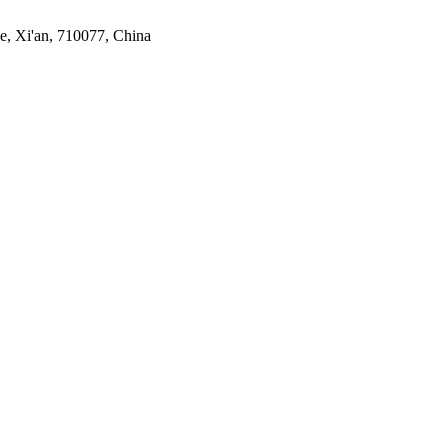
e, Xi'an, 710077, China