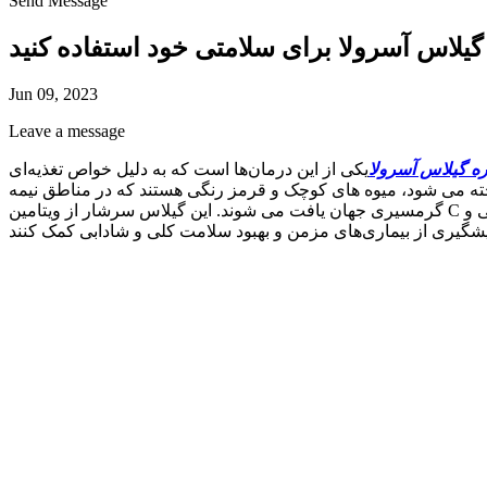
Send Message
یلاس آسرولا برای سلامتی خود استفاده کنید
Jun 09, 2023
Leave a message
ه گیلاس آسرولا
یکی از این درمان‌ها است که به دلیل خواص تغذیه‌ای
اخته می شود، میوه های کوچک و قرمز رنگی هستند که در مناطق نیمه
گرمسیری جهان یافت می شوند. این گیلاس سرشار از ویتامین C است که برای حفظ سلامت پوست، تقویت سیستم ایمنی و بهبود زخم ها ضروری است. علاوه بر این، آن‌ها مملو از ویتامین‌ها، مواد معدنی و