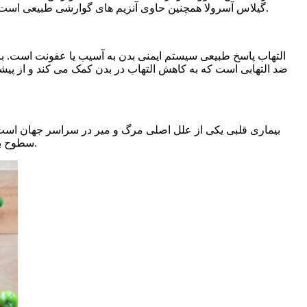
گیلاس آسرولا همچنین حاوی آنزیم های گوارشی طبیعی است که به تجزیه غذا و بهبود جذب مواد مغذی کمک می کند. این می تواند به جلوگیری از کمبود مواد مغذی و بهبود عملکرد کلی گوارش کمک کند.
التهاب پاسخ طبیعی سیستم ایمنی بدن به آسیب یا عفونت است. با 
ضد التهابی است که به کاهش التهاب در بدن کمک می کند و از پی
بیماری قلبی یکی از علل اصلی مرگ و میر در سراسر جهان است.
سطوح بالای پتاسیم و منیزیم موجود در عصاره گیلاس آسرولا به تنظیم فشار خون و کاهش خطر ابتلا به فشار خون بالا و بیماری قلبی کمک می کند.