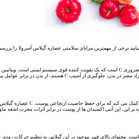
هستند، از بدن در برابر عوامل بیماری‌زا و ویروس‌های مختلف محا
عصاره گیلاس آسرولا نیز برای سلا
بر این، این آنتی اکسیدان ها از پوست در برابر اثرات مخرب اشعه
ت. محتوای بالای فیبر موجود در این گیلاس به تنظیم حرکات روده، ج