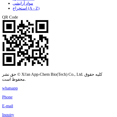
مواد آرایشی
استخراج (A - Z)
QR Code
حق نشر © Xi'an App-Chem Bio(Tech) Co., Ltd. کلیه حقوق
محفوظ است.
whatsapp
Phone
E-mail
Inquiry