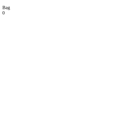
Bag
0