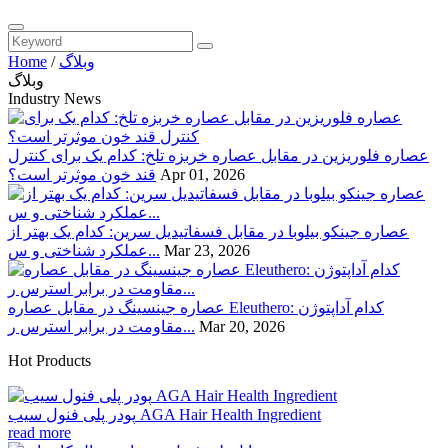
وبلاگ
/
Home
وبلاگ
Industry News
عصاره فلوریزین در مقابل عصاره خربزه تلخ: کدام یک برای کنترل
Apr 01, 2026
قند خون موثرتر است؟
عصاره جینکو بیلوبا در مقابل فسفاتیدیل سرین: کدام یک بهتر از
Mar 23, 2026
عملکرد شناختی و س...
عصاره جینسینگ در مقابل عصاره Eleuthero: کدام آداپتوژن
Mar 20, 2026
مقاومت در برابر استرس ر...
Hot Products
پودر پلی فنول سیب AGA Hair Health Ingredient
read more