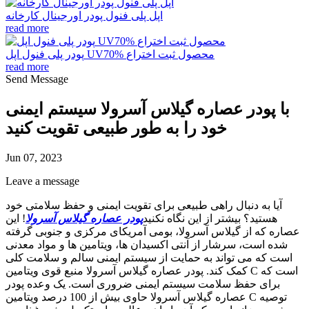
اپل پلی فنول پودر اورجینال کارخانه
read more
پودر پلی فنول اپل UV70% محصول ثبت اختراع
read more
Send Message
با پودر عصاره گیلاس آسرولا سیستم ایمنی
خود را به طور طبیعی تقویت کنید
Jun 07, 2023
Leave a message
آیا به دنبال راهی طبیعی برای تقویت ایمنی و حفظ سلامتی خود
هستید؟ بیشتر از این نگاه نکنید
پودر عصاره گیلاس آسرولا
! این
عصاره که از گیلاس آسرولا، بومی آمریکای مرکزی و جنوبی گرفته
شده است، سرشار از آنتی اکسیدان ها، ویتامین ها و مواد معدنی
است که می تواند به حمایت از سیستم ایمنی سالم و سلامت کلی
کمک کند. پودر عصاره گیلاس آسرولا منبع قوی ویتامین C است که
برای حفظ سلامت سیستم ایمنی ضروری است. یک وعده پودر
عصاره گیلاس آسرولا حاوی بیش از 100 درصد ویتامین C توصیه