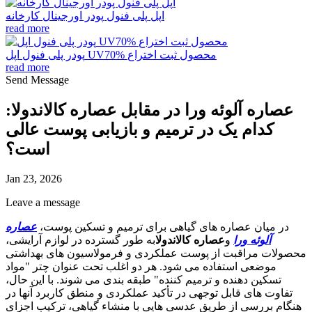
اپل پلی فنول پودر اورجینال کارخانه
read more
پودر پلی فنول اپل UV70% محصول ثبت اختراع
read more
Send Message
عصاره آلوئه ورا در مقابل عصاره کالاندولا:
کدام یک در ترمیم و بازیابی پوست عالی
است؟
Jan 23, 2026
Leave a message
در میان عصاره های گیاهی برای ترمیم و تسکین پوست،
عصاره
آلوئه ورا
و
عصاره کالاندولا
به طور گسترده در لوازم آرایشی،
محصولات مراقبت از پوست عملکردی و فرمولاسیون های بهداشتی
موضعی استفاده می شود. هر دو اغلب تحت عنوان چتر "مواد
تسکین دهنده و ترمیم کننده" طبقه بندی می شوند. با این حال،
تفاوت های قابل توجهی در تأکید عملکردی و منطق کاربرد آنها در
هنگام بررسی از طریق عدسی هایی با منشاء گیاهی، ترکیب اجزای