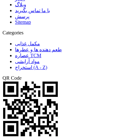
وبلاگ
با ما تماس بگیرید
پرسش
Sitemap
Categories
مکمل غذایی
طعم دهنده ها و عطرها
عصاره TCM
مواد آرایشی
استخراج (A - Z)
QR Code