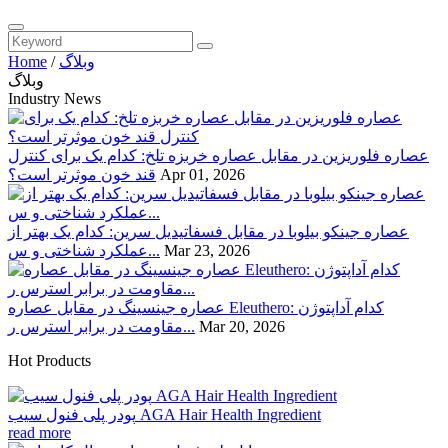
وبلاگ
/
Home
وبلاگ
Industry News
عصاره فلوریزین در مقابل عصاره خربزه تلخ: کدام یک برای کنترل
Apr 01, 2026
قند خون موثرتر است؟
عصاره جینکو بیلوبا در مقابل فسفاتیدیل سرین: کدام یک بهتر از
Mar 23, 2026
عملکرد شناختی و س...
عصاره جینسینگ در مقابل عصاره Eleuthero: کدام آداپتوژن
Mar 20, 2026
مقاومت در برابر استرس ر...
Hot Products
پودر پلی فنول سیب AGA Hair Health Ingredient
read more