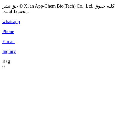
حق نشر © Xi'an App-Chem Bio(Tech) Co., Ltd. کلیه حقوق
محفوظ است.
whatsapp
Phone
E-mail
Inquiry
Bag
0