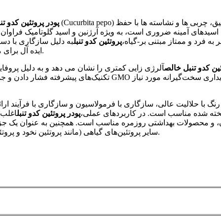
پودر پروتئین کدو ت
م اسیدهای آمینه ضروری است، به ویژه آرژنین و اسید گلوتامیک فراوا
ه فرد و ممتاز مبتنی بر-گیاه،
پروتئین کدو تنبل
به دلیل سازگاری با دس
ایده آل برای مکمل های غذایی، غذاهای کاربردی، و محصولات گیاهی- عمل می کند.
ئین کدو تنبل خالص
آلرژی زایی کمتری را نشان می دهد و به دلیل پروفایل اسید
تکنیک‌های پیشرفته فشار دادن و جداسازی سرد برای استخراج پروتئین 
نگ با حلالیت عالی، سازگاری با فرمولاسیون و سازگاری با فرآیند ارا
پودر پروتئین کدو تنبل
سایر پروتئین‌های گیاهی (مانند پروتئین نخود و پروتئین سویا) هم افزایی می‌کند تا یک طیف اسید آمینه کامل را فراهم کند.