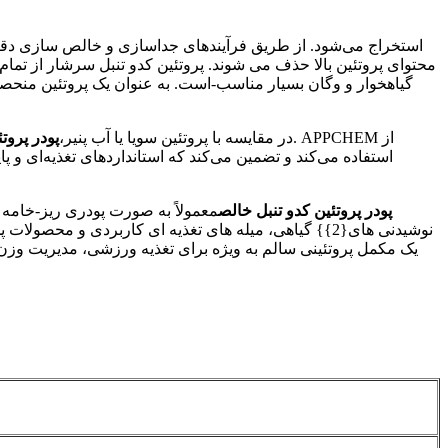
محتوای پروتئین بالا حذف می شوند. پروتئین کدو تنبل سرشار از تما
گیاهخوار و وگان بسیار مناسب-است. به عنوان یک پروتئین منحصر ب
در مقایسه با پروتئین سویا یا آب پنیر،
پودر پروت
پودر پروتئین کدو تنبل خالص
معمولاً به صورت پودری ریز-خامه ر
نوشیدنی های{2}} گیاهی، میله های تغذیه ای کاربردی و محصولات پخته شده مناسب است. در کاربردهای عملی،