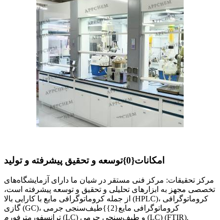
امکانات{0}توسعه و تحقیق پیشرفته و تولید
مرکز تحقیقات: مرکز فنی مستقر در شیان ما دارای آزمایشگاه‌های
تخصصی مجهز به ابزارهای تحلیلی و تحقیق و توسعه پیشرفته است،
از جمله کروماتوگرافی مایع با کارایی بالا (HPLC)، کروماتوگرافی
گازی (GC)، کروماتوگرافی مایع{2}}طیف‌سنجی جرمی
ترانسفورمترفورم (LC) و طیف‌سنجی جرمی (LC) (FTIR).