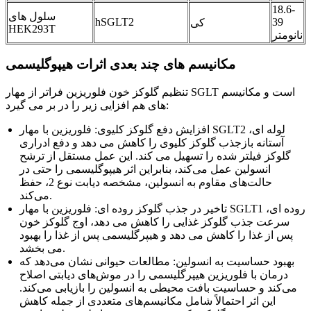
18.6-
سلول های
hSGLT2
39
کی
HEK293T
نانومتر
مکانیسم های چند بعدی اثرات هیپوگلیسمی
تنظیم گلوکز خون فلوریزین فراتر از مهار SGLT است و مکانیسم
های هم افزایی زیر را در بر می گیرد:
افزایش دفع گلوکز کلیوی: فلوریزین با مهار SGLT2 لوله ای،
آستانه بازجذب گلوکز کلیوی را کاهش می دهد و دفع ادراری
گلوکز فیلتر شده را تسهیل می کند. این عمل مستقل از ترشح
انسولین عمل می‌کند، بنابراین اثر هیپوگلیسمی را حتی در
حالت‌های مقاوم به انسولین، مشخصه دیابت نوع 2، حفظ
می‌کند.
تاخیر در جذب گلوکز روده ای: فلوریزین با مهار SGLT1 روده ای،
سرعت جذب گلوکز غذایی را کاهش می دهد، اوج گلوکز خون
پس از غذا را کاهش می دهد و هیپرگلیسمی پس از غذا را بهبود
می بخشد.
بهبود حساسیت به انسولین: مطالعات حیوانی نشان می‌دهد که
درمان با فلوریزین هیپرگلیسمی را در موش‌های دیابتی اصلاح
می‌کند و حساسیت بافت محیطی به انسولین را بازیابی می‌کند.
این اثر احتمالاً شامل مکانیسم‌های متعددی از جمله کاهش