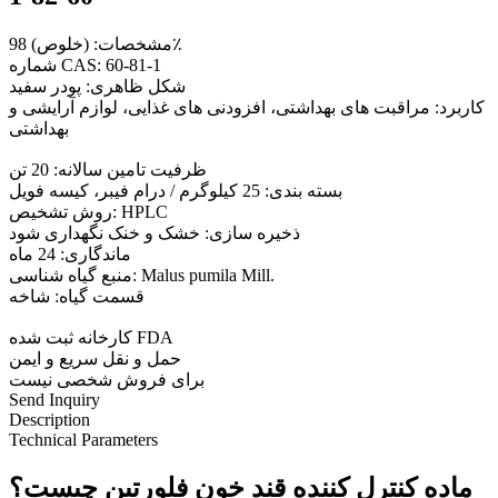
مشخصات: (خلوص) 98٪
شماره CAS: 60-81-1
شکل ظاهری: پودر سفید
کاربرد: مراقبت های بهداشتی، افزودنی های غذایی، لوازم آرایشی و
بهداشتی
ظرفیت تامین سالانه: 20 تن
بسته بندی: 25 کیلوگرم / درام فیبر، کیسه فویل
روش تشخیص: HPLC
ذخیره سازی: خشک و خنک نگهداری شود
ماندگاری: 24 ماه
منبع گیاه شناسی: Malus pumila Mill.
قسمت گیاه: شاخه
کارخانه ثبت شده FDA
حمل و نقل سریع و ایمن
برای فروش شخصی نیست
Send Inquiry
Description
Technical Parameters
ماده کنترل کننده قند خون فلورتین چیست؟