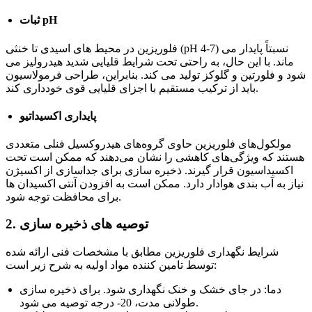
ثبات pH
فلوریزین در محیط های اسیدی تا خنثی (pH 4-7) نسبتاً پایدار می
ماند. با این حال، به راحتی تحت شرایط قلیایی شدید هیدرولیز می
شود و فلورتین و گلوکز تولید می کند. بنابراین، طراحی فرمولاسیون
باید از ترکیب مستقیم با اجزای قلیایی قوی خودداری کند.
پایداری اکسیداتیو
مولکول‌های فلوریزین حاوی گروه‌های هیدروکسیل فنلی متعددی
هستند که ویژگی‌های کاهشی را نشان می‌دهند که ممکن است تحت
اکسیداسیون قرار گیرند. ذخیره سازی برای جداسازی از اکسیژن
نیاز به آب بندی هوادار دارد. ممکن است به افزودن آنتی اکسیدان ها
برای محافظت توجه شود.
2. توصیه های ذخیره سازی
شرایط نگهداری فلوریزین مطابق با مشخصات فنی ارائه شده
توسط تامین کننده مواد اولیه به شرح زیر است:
دما: در جای خشک و خنک نگهداری شود. برای ذخیره سازی
طولانی مدت، 20- درجه توصیه می شود.