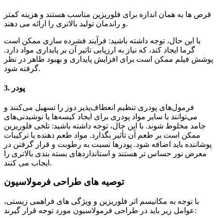
قرص ها به همان اندازه برای فلوریزین مناسب هستند و هزینه کمتر
و راندمان تولید بالاتری را ارائه می دهند.
با این حال، توجه داشته باشید: فرآیند فشرده سازی ممکن است
گرما ایجاد کند، که نیاز به ارزیابی تاثیر آن بر پایداری مواد دارد.
پوشش فیلم ممکن است برای افزایش پایداری و بهبود ظاهر در نظر
گرفته شود.
3. پودر
فرمول‌های پودری تنظیم انعطاف‌پذیر دوز را تسهیل می‌کنند و
می‌توانند با سایر مواد پودری برای ایجاد کیسه‌ها یا نوشیدنی‌های
جامد مخلوط شوند. با این حال، توجه داشته باشید: تلخی فلوریزین
ممکن است بر طعم آن تأثیر بگذارد. مواد طعم دهنده یا ترکیبات
پوشاننده باید اضافه شود. پودرها نسبت به رطوبت و قرار گرفتن در
معرض نور حساس تر هستند و استانداردهای بسته بندی بالاتری را
ایجاب می کنند.
توصیه های طراحی فرمولاسیون
با توجه به مکانیسم اثر فلوریزین و ویژگی های فراهمی زیستی،
عوامل زیر باید در طراحی فرمولاسیون مورد توجه قرار گیرند: