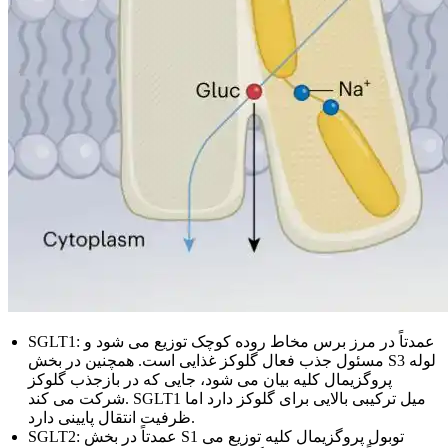
SGLT1: عمدتاً در مرز برس مخاط روده کوچک توزیع می شود و
مسئول جذب فعال گلوکز غذایی است. همچنین در بخش S3 لوله
پروگزیمال کلیه بیان می شود، جایی که در بازجذب گلوکز
شرکت می کند. SGLT1 میل ترکیبی بالایی برای گلوکز دارد اما
ظرفیت انتقال پایینی دارد.
SGLT2: عمدتاً در بخش S1 توبول پروگزیمال کلیه توزیع می