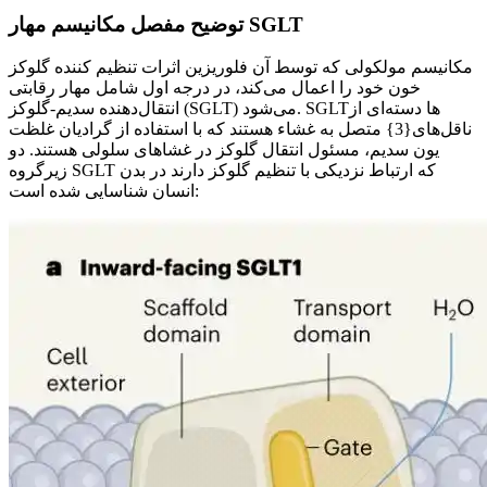
توضیح مفصل مکانیسم مهار SGLT
مکانیسم مولکولی که توسط آن فلوریزین اثرات تنظیم کننده گلوکز
خون خود را اعمال می‌کند، در درجه اول شامل مهار رقابتی
انتقال‌دهنده سدیم-گلوکز (SGLT) می‌شود. SGLTها دسته‌ای از
ناقل‌های{3} متصل به غشاء هستند که با استفاده از گرادیان غلظت
یون سدیم، مسئول انتقال گلوکز در غشاهای سلولی هستند. دو
زیرگروه SGLT که ارتباط نزدیکی با تنظیم گلوکز دارند در بدن
انسان شناسایی شده است: