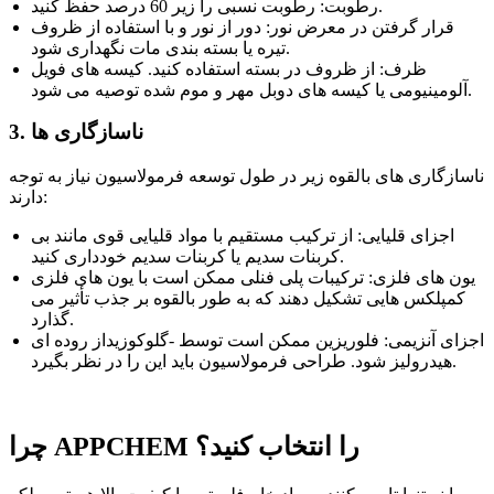
رطوبت: رطوبت نسبی را زیر 60 درصد حفظ کنید.
قرار گرفتن در معرض نور: دور از نور و با استفاده از ظروف
تیره یا بسته بندی مات نگهداری شود.
ظرف: از ظروف در بسته استفاده کنید. کیسه های فویل
آلومینیومی یا کیسه های دوبل مهر و موم شده توصیه می شود.
3. ناسازگاری ها
ناسازگاری های بالقوه زیر در طول توسعه فرمولاسیون نیاز به توجه
دارند:
اجزای قلیایی: از ترکیب مستقیم با مواد قلیایی قوی مانند بی
کربنات سدیم یا کربنات سدیم خودداری کنید.
یون های فلزی: ترکیبات پلی فنلی ممکن است با یون های فلزی
کمپلکس هایی تشکیل دهند که به طور بالقوه بر جذب تأثیر می
گذارد.
اجزای آنزیمی: فلوریزین ممکن است توسط -گلوکوزیداز روده ای
هیدرولیز شود. طراحی فرمولاسیون باید این را در نظر بگیرد.
چرا APPCHEM را انتخاب کنید؟