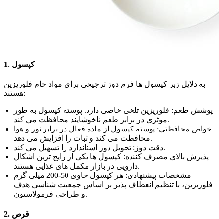
1. کپسول
به دلایل زیر کپسول ها فرم دوز ترجیحی برای مواد خام فلوریزین
هستند:
پوشش طعم: فلوریزین تلخی خاصی دارد. پوسته کپسول به طور
موثری در برابر طعم ناخوشایند محافظت می کند.
خواص محافظتی: پوسته کپسول از ماده فعال در برابر نور و هوا
محافظت می کند و ثبات را افزایش می دهد.
دقت دوز: تحویل دوز استاندارد را تسهیل می کند.
پذیرش بالای مصرف کننده: کپسول ها یکی از رایج ترین اشکال
دارویی در بازار مکمل های غذایی هستند.
مشخصات پیشنهادی: هر کپسول حاوی 50-200 میلی گرم
فلوریزین، با تنظیم انعطاف پذیر بر اساس جمعیت شناسی هدف
و طراحی فرمولاسیون.
2. قرص