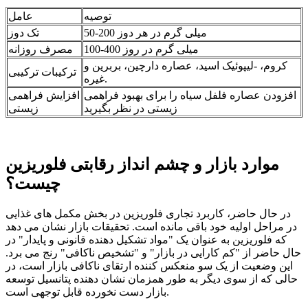
توصیه
عامل
50-200 میلی گرم در هر دوز
تک دوز
100-400 میلی گرم در روز
مصرف روزانه
کروم، -لیپوئیک اسید، عصاره دارچین، بربرین و
ترکیبات ترکیبی
غیره.
افزودن عصاره فلفل سیاه را برای بهبود فراهمی
افزایش فراهمی
زیستی در نظر بگیرید
زیستی
موارد بازار و چشم انداز رقابتی فلوریزین
چیست؟
در حال حاضر، کاربرد تجاری فلوریزین در بخش مکمل های غذایی
در مراحل اولیه خود باقی مانده است. تحقیقات بازار نشان می دهد
که فلوریزین به عنوان یک "مواد تشکیل دهنده قانونی و پایدار" در
حال حاضر از "کم کارایی در بازار" و "تشخیص ناکافی" رنج می برد.
این وضعیت از یک سو منعکس کننده ارتقای ناکافی بازار است، در
حالی که از سوی دیگر به طور همزمان نشان دهنده پتانسیل توسعه
بازار دست نخورده قابل توجهی است.