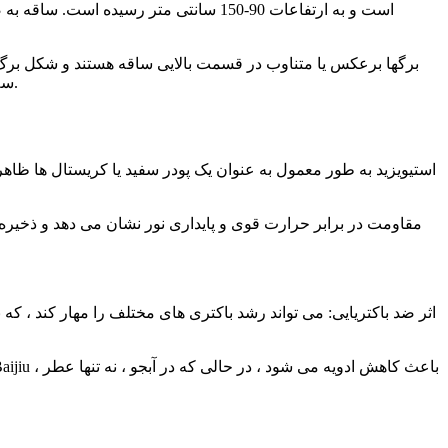
برگها برعکس یا متناوب در قسمت بالایی ساقه هستند و شکل برگ ت
سه رگ مجزا هستند. به عنوان محل اصلی ذخیره سازی گلیکوزید استویول ، آنها به طور قابل توجهی شیرین تر از سایر قسمت های گیاه هستند.
استیویزید به طور معمول به عنوان یک پودر سفید یا کریستال ها ظا