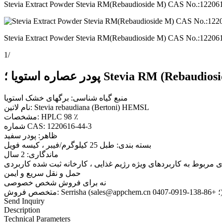
Stevia Extract Powder Stevia RM(Rebaudioside M) CAS No.:122061
Stevia Extract Powder Stevia RM(Rebaudioside M) CAS No.:122061
1
/
منبع گیاه شناسی: برگهای خشک استویا
نام لاتین: Stevia rebaudiana (Bertoni) HEMSL
مشخصات: HPLC 98 ٪
شماره CAS: 1220616-44-3
ظاهر: پودر سفید
بسته بندی: طبل 25 کیلوگرم/فیبر ، کیسه فویل
ماندگاری: 2 سال
ای مربوط به کاربردهای ویژه رژیم غذایی ، کارخانه ثبت شده کاربردی
حمل و نقل سریع و ایمن
نه برای فروش شخص خصوصی
Serrisha (sale ؛ +86-138-0919-0407)
Send Inquiry
Description
Technical Parameters