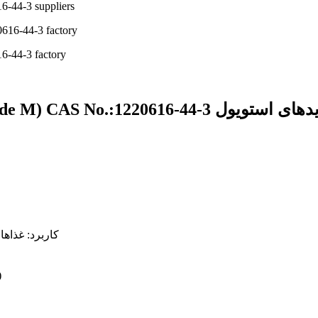
6-44-3 suppliers
6-44-3 factory
کاربرد: غذاه
متخصص فروش: s@appchem.cn