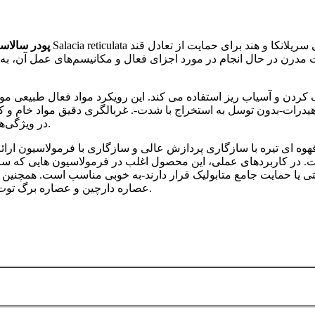
پودر سالاسیا
ات مدرن در حال انجام در مورد اجزای فعال و مکانیسم‌های عمل آن، ب
یدرات-بدون توسل به استخراج با شدت-. غربالگری دقیق مواد خام و کنت
در ویژگی‌های حسی، پارامترهای فیزیکوشیمیایی و قوام دسته‌ای برآورده می‌کند.
قهوه ای تیره با سازگاری پردازش عالی و سازگاری با فرمولاسیون ارا
. در کاربردهای عملی، این محصول اغلب در فرمولاسیون هایی که سلا
یا حمایت جامع متابولیک قرار دارند-به خوبی مناسب است. همچنین مم
عصاره دارچین و عصاره برگ توت ترکیب شود تا یک سیستم حمایت متابولیک گیاهی چند لایه ایجاد شود.