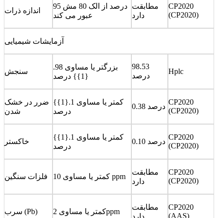
CP2020
مطابقت
95 درصد از الک 80 مش
اندازه ذرات
(CP2020)
دارد
عبور می کند
آزمایشات شیمیایی
98.53
بزرگتر یا مساوی 98.
Hplc
سنجش
درصد
{1}} درصد
CP2020
کمتر یا مساوی 1.{1}}
ضرر در خشک
0.38 درصد
(CP2020)
درصد
شدن
CP2020
کمتر یا مساوی 1.{1}}
0.10 درصد
خاکستر
(CP2020)
درصد
CP2020
مطابقت
کمتر یا مساوی 10 ppm
فلزات سنگین
(CP2020)
دارد
CP2020
مطابقت
کمتر یا مساوی 2ppm
سرب (Pb)
(AAS)
دارد