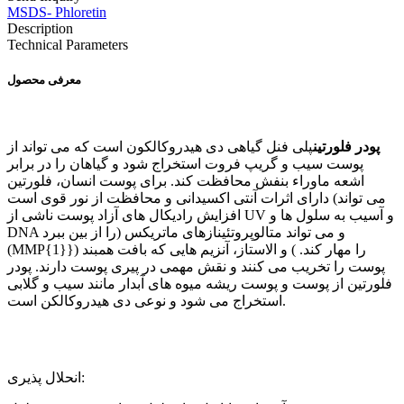
MSDS- Phloretin
Description
Technical Parameters
معرفی محصول
پودر فلورتین
پلی فنل گیاهی دی هیدروکالکون است که می تواند از
پوست سیب و گریپ فروت استخراج شود و گیاهان را در برابر
اشعه ماوراء بنفش محافظت کند. برای پوست انسان، فلورتین
دارای اثرات آنتی اکسیدانی و محافظت از نور قوی است (می تواند
افزایش رادیکال های آزاد پوست ناشی از UV و آسیب به سلول ها و
DNA را از بین ببرد) و می تواند متالوپروتئینازهای ماتریکس
(MMP{1}}) را مهار کند. ) و الاستاز، آنزیم هایی که بافت همبند
پوست را تخریب می کنند و نقش مهمی در پیری پوست دارند. پودر
فلورتین از پوست و پوست ریشه میوه های آبدار مانند سیب و گلابی
استخراج می شود و نوعی دی هیدروکالکن است.
انحلال پذیری: