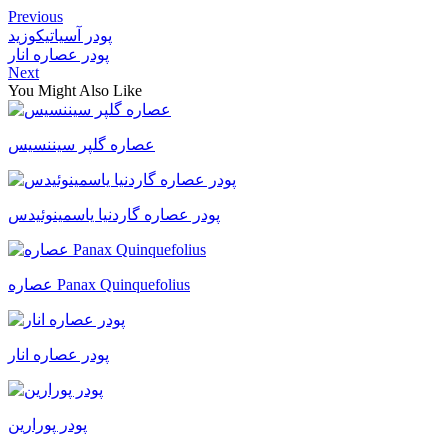
Previous
پودر آسیاتیکوزید
پودر عصاره انار
Next
You Might Also Like
عصاره گلپر سیننسیس
پودر عصاره گاردنیا یاسمینوئیدس
عصاره Panax Quinquefolius
پودر عصاره انار
پودر پورارین