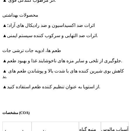
▲ اثر مرطوب کنندگی قوی.
محصولات بهداشتی
اثرات ضد اکسیداسیون و ضد رادیکال های آزاد؛
▲
▲اثرات ضد التهابی و سرکوب کننده سیستم ایمنی.
طعم ها، ادویه جات ترشی جات
جلوگیری از تلخی و سایر مزه های ناخوشایند غذا و بهبود طعم.
▲
▲ کاهش بوی شیرین کننده های با شدت بالا و پوشاندن طعم های
بد.
▲از استویا به عنوان تنظیم کننده طعم استفاده کنید.
مشخصات (COA)
آسیاب مالوس
منبع گیاه