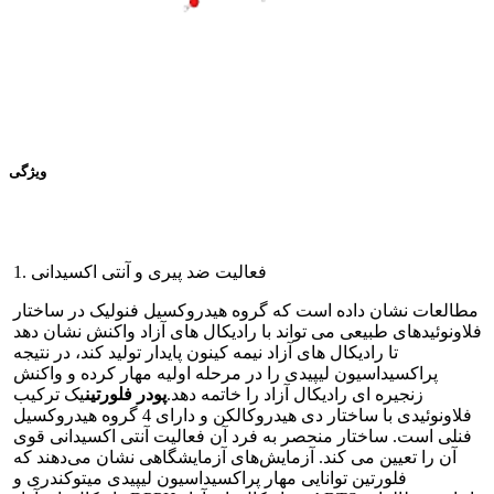
ویژگی
1. فعالیت ضد پیری و آنتی اکسیدانی
مطالعات نشان داده است که گروه هیدروکسیل فنولیک در ساختار
فلاونوئیدهای طبیعی می تواند با رادیکال های آزاد واکنش نشان دهد
تا رادیکال های آزاد نیمه کینون پایدار تولید کند، در نتیجه
پراکسیداسیون لیپیدی را در مرحله اولیه مهار کرده و واکنش
زنجیره ای رادیکال آزاد را خاتمه دهد.
پودر فلورتین
یک ترکیب
فلاونوئیدی با ساختار دی هیدروکالکن و دارای 4 گروه هیدروکسیل
فنلی است. ساختار منحصر به فرد آن فعالیت آنتی اکسیدانی قوی
آن را تعیین می کند. آزمایش‌های آزمایشگاهی نشان می‌دهند که
فلورتین توانایی مهار پراکسیداسیون لیپیدی میتوکندری و