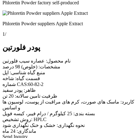
Phloretin Powder factory self-produced
Phloretin Powder suppliers Apple Extract
1
/
پودر فلورتین
نام محصول: عصاره سیب فلورتین
مشخصات: (خلوص) 98 درصد
منبع گیاه شناسی: اپل
قسمت گیاه: شاخه
شماره CAS:60-82-2
ظاهر: پودر سفید
ظرفیت تامین سالانه: 20 تن
کاربرد: ماسک های صورت، کرم های مراقبت از پوست، لوسیون ها
و اسانس
بسته بندی: 25 کیلوگرم / درام فیبر، کیسه فویل
روش تشخیص: HPLC
نحوه نگهداری: خشک و خنک نگهداری شود
ماندگاری: 24 ماه
Send Inquiry