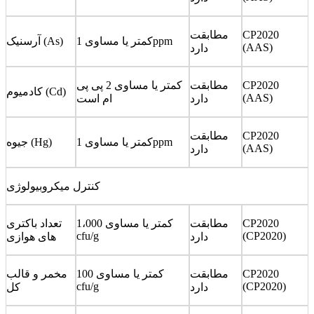
CP2020
مطابقت
کمتر یا مساوی 1ppm
آرسنیک (As)
(AAS)
دارد
CP2020
مطابقت
کمتر یا مساوی 2 پی پی
کادمیوم (Cd)
(AAS)
دارد
ام است
CP2020
مطابقت
کمتر یا مساوی 1ppm
جیوه (Hg)
(AAS)
دارد
کنترل میکروبیولوژی
CP2020
مطابقت
کمتر یا مساوی 1،000
تعداد باکتری
cfu/g
(CP2020)
دارد
های هوازی
CP2020
مطابقت
کمتر یا مساوی 100
مخمر و قالب
cfu/g
(CP2020)
دارد
کل