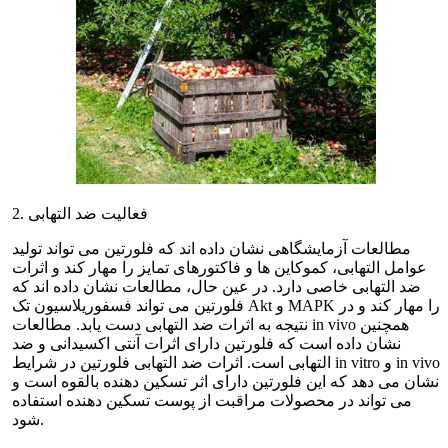
2. فعالیت ضد التهابی
مطالعات آزمایشگاهی نشان داده اند که فلورتین می تواند تولید
عوامل التهابی، کموکاین ها و فاکتورهای تمایز را مهار کند و اثرات
ضد التهابی خاصی دارد. در عین حال، مطالعات نشان داده اند که
فلورتین می تواند فسفوریلاسیون تک Akt و MAPK را مهار کند و در
نتیجه به اثرات ضد التهابی دست یابد. مطالعات in vivo همچنین
نشان داده است که فلورتین دارای اثرات آنتی اکسیدانی و ضد
التهابی است. اثرات ضد التهابی فلورتین در شرایط in vitro و in vivo
نشان می دهد که این فلورتین دارای اثر تسکین دهنده بالقوه است و
می تواند در محصولات مراقبت از پوست تسکین دهنده استفاده
شود.