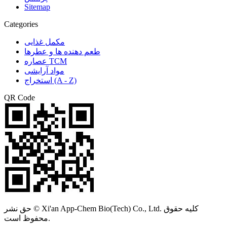
Sitemap
Categories
مکمل غذایی
طعم دهنده ها و عطرها
عصاره TCM
مواد آرایشی
استخراج (A - Z)
QR Code
حق نشر © Xi'an App-Chem Bio(Tech) Co., Ltd. کلیه حقوق
محفوظ است.