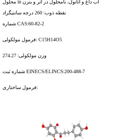
n آب داغ و اتانول، نامحلول در اتر و بنزن
محلول i
نقطه ذوب: 260 درجه سانتیگراد
شماره CAS:60-82-2
فرمول مولکولی: C15H14O5
وزن مولکولی: 274.27
شماره ثبت EINECS/ELINCS:200-488-7
فرمول ساختاری: