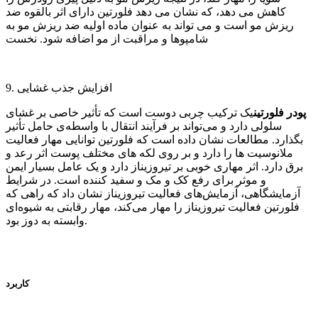
کاهش می دهد، که نشان می دهد فلورتین دارای اثر بالقوه ضد
ریزش مو است و می تواند به عنوان ماده اولیه ضد ریزش مو به
شامپوها و مراقبت از مو اضافه شود. نخست
9. افزایش جذب غشایی
پودر فلورتین
یک ترکیب چربی دوست است که تأثیر خاصی بر غشای
سلولی دارد و می‌تواند بر فرآیند انتقال با واسطه‌ی حامل تأثیر
بگذارد. مطالعات نشان داده است که فلورتین توانایی مهار فعالیت
ملانوسیت ها را دارد و بر روی لکه های مختلف پوست اثر رعد و
برق دارد. اثر مهاری خوبی بر تیروزیناز دارد و یک عامل بسیار ایمن
و موثر برای رفع کک و مک و سفید کننده است. در شرایط
آزمایشگاهی، آزمایش‌های فعالیت تیروزیناز نشان داد که راهی که
فلورتین فعالیت تیروزیناز را مهار می‌کند، مهار رقابتی به شیوه‌ای
وابسته به دوز بود.
کاربرد