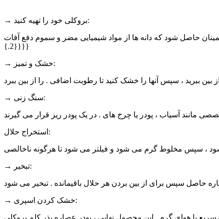
→ بروکلی خود را تهیه کنید:
اطمینان حاصل شود که دانه ها از مواد شیمیایی مضر و سموم دفع آفات
{2.}}}}
→ خشک و تمیز:
 از بین ببرید ، سپس آنها را خشک کنید تا رطوبت اضافی . را از بین ببرد
→ سنگ زنی:
استخراج حلال:
→ تبخیر:
→ خشک کردن اسپری: