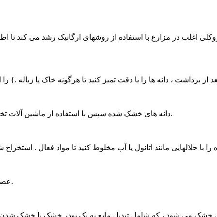
 بروکلی اغلب در مزارع با استفاده از روشهای ارگانیک رشد می کند تا 
عد از برداشت ، دانه ها را با دقت تمیز کنید تا هرگونه خاک یا زباله .} را
دانه های خشک شده سپس با استفاده از ماشین آلات تخصصی مانند آسیاب ، پودر یا چرخ های . در یک پودر ریز قرار می گیرند.
عصاره حاصل سپس برای از بین بردن هر حلال باقیمانده . تبخیر می شود.