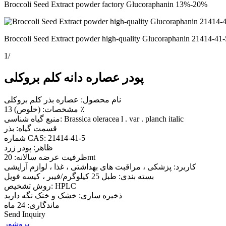
Broccoli Seed Extract powder factory Glucoraphanin 13%-20%
Broccoli Seed Extract powder high-quality Glucoraphanin 21414-41-
1
/
پودر عصاره دانه کلم بروکلی
نام محصول: عصاره بذر کلم بروکلی
مشخصات: (خلوص) 13 ٪
منبع گیاه شناسی: Brassica oleracea l . var . planch italic
قسمت گیاه: بذر
شماره CAS: 21414-41-5
ظاهر: پودر زرد
ظرفیت عرضه سالانه: 20mt
کاربرد: پزشکی ، مراقبت های بهداشتی ، غذا ، لوازم آرایشی
بسته بندی: طبل 25 کیلوگرم/فیبر ، کیسه فویل
روش تشخیص: HPLC
ذخیره سازی: خشک و خنک نگه دارید
ماندگاری: 24 ماه
Send Inquiry
بروشور