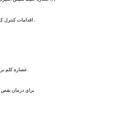
اقدامات کنترل کیفیت در طول فرآیند تولید انجام می شود تا اطمینان حاصل شود که محصول نهایی مطابق با استانداردهای کیفیت دقیق برای خلوص و قدرت .
عصاره کلم برو
- برای درمان نقص