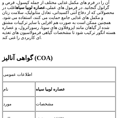
آن را در فرم های مکمل غذایی مختلف از جمله کپسول، قرص و
گرانول گنجانید. در فرمول های عملی،
عصاره لوبیا سیاه
اغلب در
محصولاتی که از دفاع آنتی اکسیدانی، تعادل متابولیک، سلامت زنان
و مکمل های غذایی جامع حمایت می کنند، استفاده می شود.
همچنین ممکن است به صورت هم افزایی با سایر ترکیبات مشتق
شده از گیاهان مانند ایزوفلاون های سویا، رسوراترول، و عصاره
هسته انگور ترکیب شود تا مشخصات گیاهی فرمولاسیون های تغذیه
ای کاربردی را غنی کند.
گواهی آنالیز (COA)
اطلاعات عمومی
عصاره لوبیا سیاه
نام
مشخصات
مورد