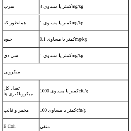
کمتر یا مساوی 3mg/kg
سرب
کمتر یا مساوی 1mg/kg
همانطور که
کمتر یا مساوی 0.1mg/kg
جیوه
کمتر یا مساوی 1mg/kg
سی دی
میکروبی
تعداد کل
کمتر یا مساوی 1000cfu/g
میکروباکتری ها
کمتر یا مساوی 100cfu/g
مخمر و قالب
E.Coli
منفی