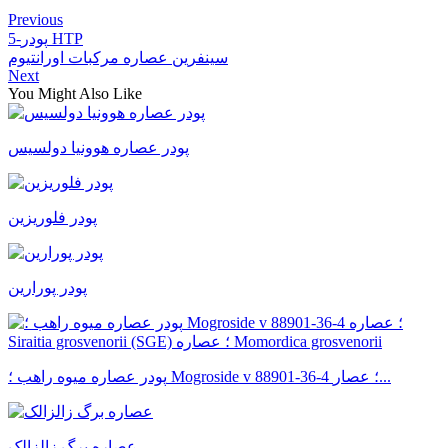
Previous
5-پودر HTP
سینفرین عصاره مرکبات اورانتیوم
Next
You Might Also Like
پودر عصاره هوونیا دولسیس
پودر فلوریزین
پودر پورارین
پودر عصاره میوه راهب ؛ Mogroside v 88901-36-4 ؛ عصار...
عصاره برگ زالزالک