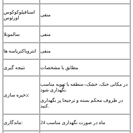
استافیلوکوکوس
منفی
اورئوس
منفی
سالمونلا
منفی
انتروباکتریاسه ها
مطابق با مشخصات
نتیجه گیری
در مکانی خنک، خشک،-منطقه با تهویه مناسب
نگهداری شود.
ذخیره سازی:
در ظروف محکم بسته و ترجیحا پر نگهداری
کنید.
24 ماه در صورت نگهداری مناسب
ماندگاری: