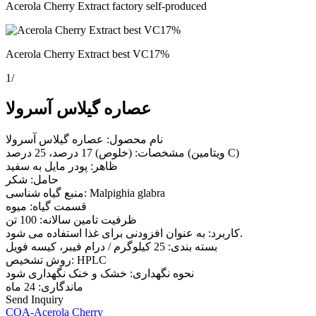
Acerola Cherry Extract factory self-produced
Acerola Cherry Extract best VC17%
1
/
عصاره گیلاس آسرولا
نام محصول: عصاره گیلاس آسرولا
مشخصات: (خلوص) 17 درصد، 25 درصد (ویتامین C)
ظاهر: پودر مایل به سفید
حامل: شکر
منبع گیاه شناسی: Malpighia glabra
قسمت گیاه: میوه
ظرفیت تامین سالانه: 100 تن
کاربرد: به عنوان افزودنی برای غذا استفاده می شود.
بسته بندی: 25 کیلوگرم / درام فیبر، کیسه فویل
روش تشخیص: HPLC
نحوه نگهداری: خشک و خنک نگهداری شود
ماندگاری: 24 ماه
Send Inquiry
COA-Acerola Cherry