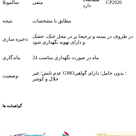
CP2020
منفی
سالمونلا
دارد
مطابق با مشخصات
نتیجه
در ظروف در بسته و ترجیحا پر در محل خنک، خشک
ذخیره سازی:
و دارای تهویه نگهداری شود.
24 ماه در صورت نگهداری مناسب
ماندگاری
عدم تابش؛ غیر GMO؛ بدون حامل؛ دارای گواهی
وضعیت:
حلال و کوشر
گواهینامه ها