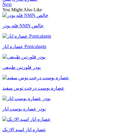
Next
You Might Also Like
فله پودر NMN خالص
عصاره انار Ponicalagin
پودر فلورتین طبیعی
عصاره پوست درخت توس سفید
پودر عصاره پوست انار
عصاره انار اسید الاژیک