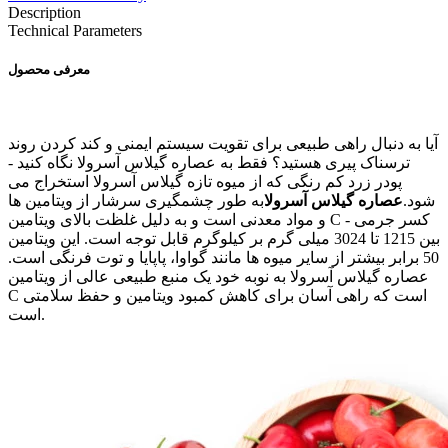
Description
Technical Parameters
معرفی محصول
آیا به دنبال راهی طبیعی برای تقویت سیستم ایمنی و کند کردن روند
ترسناک پیری هستید؟ فقط به عصاره گیلاس آسرولا نگاه کنید -
پودر زرد کم رنگی که از میوه تازه گیلاس آسرولا استخراج می
شود.
عصاره گیلاس آسرولا
به طور چشمگیری سرشار از ویتامین ها
و مواد معدنی است و به دلیل غلظت بالای ویتامین C - کسر جرمی
بین 1215 تا 3024 میلی گرم بر کیلوگرم قابل توجه است. این ویتامین
50 برابر بیشتر از سایر میوه ها مانند گواوا، پاپایا و توت فرنگی است.
عصاره گیلاس آسرولا به نوبه خود یک منبع طبیعی عالی از ویتامین
C است که راهی آسان برای کاهش کمبود ویتامین و حفظ سلامتی
است.