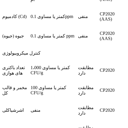
CP2020
منفی
کمتر یا مساوی 0.1ppm
کادمیوم (Cd)
(AAS)
CP2020
منفی
کمتر یا مساوی 0.1 ppm
جیوه (جیوه)
(AAS)
کنترل میکروبیولوژی
مطابقت
کمتر یا مساوی 1،000
تعداد باکتری
CP2020
CFU/g
دارد
های هوازی
مطابقت
کمتر یا مساوی 100
مخمر و قالب
CP2020
CFU/g
دارد
کل
مطابقت
CP2020
منفی
اشرشیاکلی
دارد
مطابقت