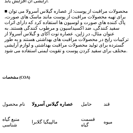
آرایشی آن افزایش یابد.
■ محصولات مراقبت از پوست: از عصاره گیلاس آسرولا می توان
برای تهیه محصولات مراقبت از پوست مانند ماسک های صورت،
پاک کننده های صورت و لوسیون ها استفاده کرد که دارای اثرات
سفید کنندگی، ضد اکسیداسیون و مرطوب کنندگی هستند. به
عنوان مثال، در ژاپن، عصاره توت آکای و گیلاس آسرولا از
ترکیبات رایج در محصولات مراقبت های بهداشتی هستند و به طور
گسترده برای تولید محصولات مراقبت بهداشتی و لوازم آرایشی
مختلف برای سفید کردن پوست و تقویت ایمنی استفاده می شود.
مشخصات (COA)
قند
حامل
عصاره گیلاس آسرولا
نام محصول
قسمت
منبع گیاه
میوه
مالپیگیا گلابرا
گیاه
شناسی