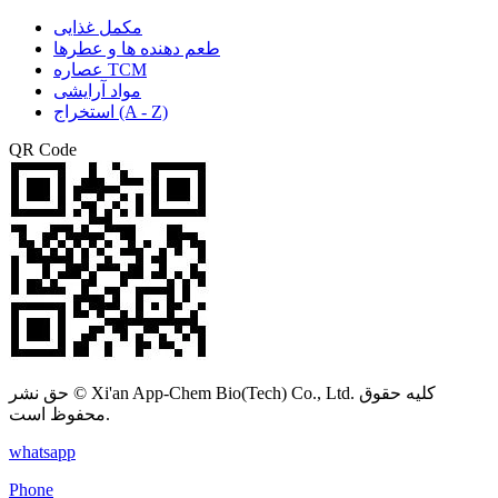
مکمل غذایی
طعم دهنده ها و عطرها
عصاره TCM
مواد آرایشی
استخراج (A - Z)
QR Code
حق نشر © Xi'an App-Chem Bio(Tech) Co., Ltd. کلیه حقوق
محفوظ است.
whatsapp
Phone