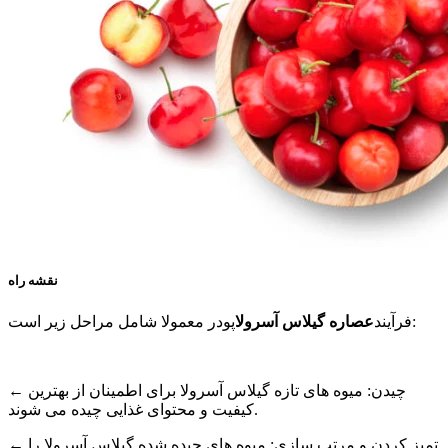
نقشه راه
پودر معمولا شامل مراحل زیر است:
فرآیند
عصاره گیلاس آسرولا
← چیدن: میوه های تازه گیلاس آسرولا برای اطمینان از بهترین
کیفیت و محتوای غذایی چیده می شوند.
← تمیز کردن و مرتب سازی: میوه های چیده شده گیلاس آسرولا را