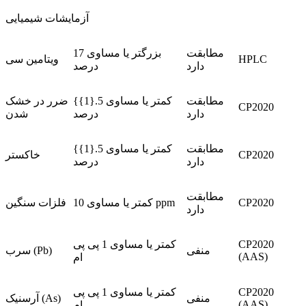
آزمایشات شیمیایی
مطابقت
بزرگتر یا مساوی 17
HPLC
ویتامین سی
دارد
درصد
مطابقت
کمتر یا مساوی 5.{1}}
ضرر در خشک
CP2020
دارد
درصد
شدن
مطابقت
کمتر یا مساوی 5.{1}}
CP2020
خاکستر
دارد
درصد
مطابقت
CP2020
کمتر یا مساوی 10 ppm
فلزات سنگین
دارد
CP2020
کمتر یا مساوی 1 پی پی
منفی
سرب (Pb)
(AAS)
ام
CP2020
کمتر یا مساوی 1 پی پی
منفی
آرسنیک (As)
(AAS)
ام