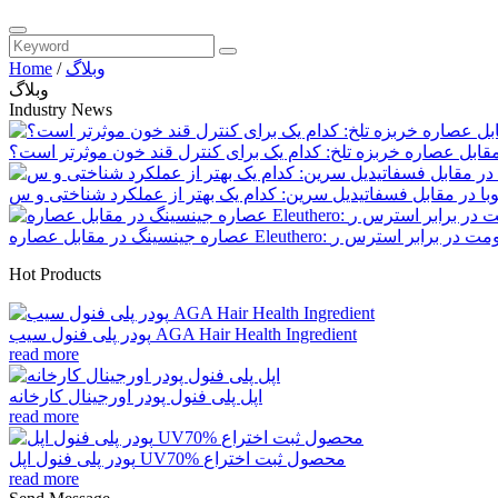
وبلاگ
/
Home
وبلاگ
Industry News
قابل عصاره خربزه تلخ: کدام یک برای کنترل قند خون موثرتر است؟
Hot Products
پودر پلی فنول سیب AGA Hair Health Ingredient
read more
اپل پلی فنول پودر اورجینال کارخانه
read more
پودر پلی فنول اپل UV70% محصول ثبت اختراع
read more