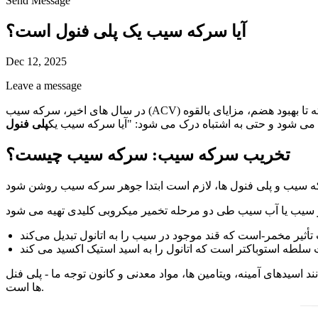
Send Message
آیا سرکه سیب یک پلی فنول است؟
Dec 12, 2025
Leave a message
در سال های اخیر، سرکه سیب (ACV) از یک چاشنی سنتی آشپزخانه به یک محصول ستاره در صنعت سلامت و تندرستی جهانی تبدیل شده است. از کمک به مدیریت وزن گرفته تا بهبود هضم، مزایای بالقوه
ی شود و حتی به اشتباه درک می شود: "آیا سرکه سیب یک
پلی فنول
تخریب سرکه سیب: سرکه سیب چیست؟
یدهای آمینه، ویتامین ها، مواد معدنی و کانون توجه ما - پلی فنل
ها است.