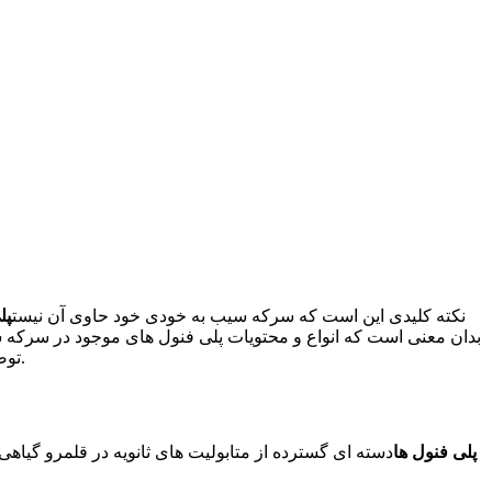
نکته کلیدی این است که سرکه سیب به خودی خود حاوی آن نیست
پل
بدان معنی است که انواع و محتویات پلی فنول های موجود در سرکه سی
توضیح می دهد که چرا تفاوت های قابل توجهی در محتوای پلی فنول در بین مارک ها و دسته های مختلف سرکه سیب موجود در بازار وجود دارد.
پلی فنول ها
دسته ای گسترده از متابولیت های ثانویه در قلمرو گیا