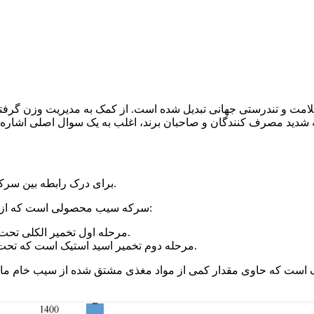
دید مصرف کنندگان و صاحبان برند، اغلب به یک سوال اصلی اشاره م
برای درک رابطه بین سرکه سیب و پلی فنول ها، لازم است ابتدا جوهر سرکه سیب روشن شود.
سرکه سیب محصولی است که از سیب یا آب سیب طی دو مرحله تخمیر میکروبی کلیدی تهیه می شود:
مرحله اول تخمیر الکلی تحت تأثیر مخمر-است که قند موجود در سیب را به اتانول تبدیل می‌کند.
مرحله دوم تخمیر اسید استیک است که تحت سلطه استوباکتر است که اتانول را به اسید استیک اکسید می کند.
است که حاوی مقدار کمی از مواد مغذی مشتق شده از سیب خام مانند اس