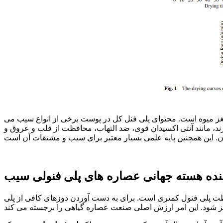
ز میوه است. محتوای پلی فنل کل در پوست برخی از انواع سیب می
تی متعددی دارند، مانند آنتی اکسیدان قوی، ضد التهاب، محافظت از قلب و عروق و
ننده هسته جهانی عصاره های پلی فنولی سیب
لظت پلی فنول کمتری است. برای به دست آوردن دوزهای کافی از پلی