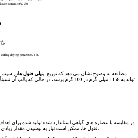
مطالعه به وضوح نشان می دهد که توزیع این
پلی فنول ها
در سیب ی
تواند به 1158 میلی گرم در 100 گرم برسد، د
در مقایسه با عصاره های گیاهی استاندارد شده تولید شده برای اهد
فنول ها، ممکن است نیاز به نوشیدن مقدار زیادی سرکه سیب باشد، اما این می تواند منجر به مصرف زیاد اسید استیک نیز شود. این امر ارزش اصلی صنعت عصاره گیاهی را برجسته می کند.