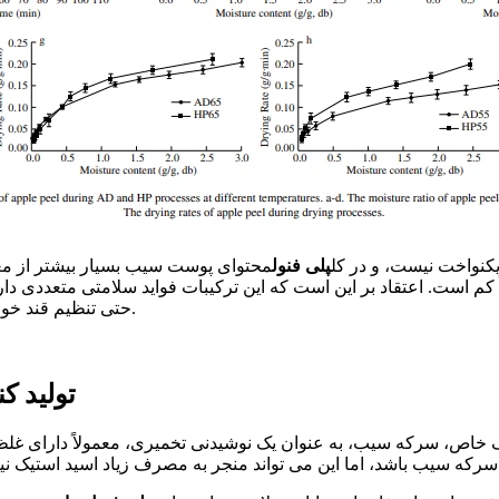
کنواخت نیست، و در کل
پلی فنول
محتوای پوست سیب بسیار بیشتر از مغ
ر حالی که پالپ آن نسبتاً کم است. اعتقاد بر این است که این ترکیبات فواید سلام
حتی تنظیم قند خون. این همچنین پایه علمی بسیار معتبر برای سیب و مشتقات آن است.
تولید ک
اف خاص، سرکه سیب، به عنوان یک نوشیدنی تخمیری، معمولاً دارای غ