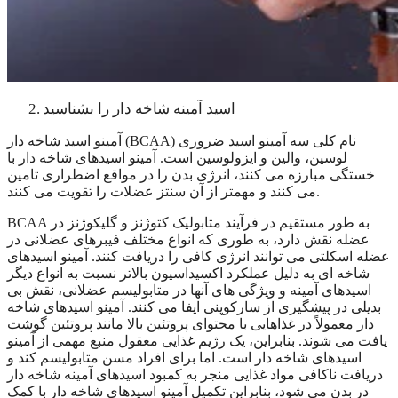
اسید آمینه شاخه دار را بشناسید
2.
آمینو اسید شاخه دار (BCAA) نام کلی سه آمینو اسید ضروری
لوسین، والین و ایزولوسین است. آمینو اسیدهای شاخه دار با
خستگی مبارزه می کنند، انرژی بدن را در مواقع اضطراری تامین
می کنند و مهمتر از آن سنتز عضلات را تقویت می کنند.
BCAA به طور مستقیم در فرآیند متابولیک کتوژنز و گلیکوژنز در
عضله نقش دارد، به طوری که انواع مختلف فیبرهای عضلانی در
عضله اسکلتی می توانند انرژی کافی را دریافت کنند. آمینو اسیدهای
شاخه ای به دلیل عملکرد اکسیداسیون بالاتر نسبت به انواع دیگر
اسیدهای آمینه و ویژگی های آنها در متابولیسم عضلانی، نقش بی
بدیلی در پیشگیری از سارکوپنی ایفا می کنند. آمینو اسیدهای شاخه
دار معمولاً در غذاهایی با محتوای پروتئین بالا مانند پروتئین گوشت
یافت می شوند. بنابراین، یک رژیم غذایی معقول منبع مهمی از آمینو
اسیدهای شاخه دار است. اما برای افراد مسن متابولیسم کند و
دریافت ناکافی مواد غذایی منجر به کمبود اسیدهای آمینه شاخه دار
در بدن می شود، بنابراین تکمیل آمینو اسیدهای شاخه دار با کمک