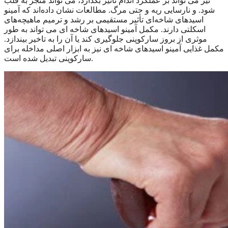
نیز می تواند بر عملکرد اندام تاثیر بگذارد، می تواند منجر به قلب
شود. و نارسایی ریه و حتی مرگ. مطالعات نشان داده‌اند که آمینو
اسیدهای شاخه‌ای تأثیر مستقیمی بر رشد و ترمیم ماهیچه‌های
اسکلتی دارند. مکمل آمینو اسیدهای شاخه ای می تواند به طور
موثری از بروز سارکوپنی جلوگیری کند یا آن را به تاخیر بیندازد.
مکمل غذایی آمینو اسیدهای شاخه ای نیز به ابزار اصلی مداخله برای
سارکوپنی تبدیل شده است.