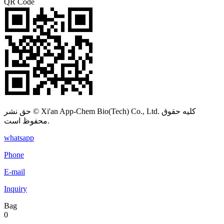
QR Code
حق نشر © Xi'an App-Chem Bio(Tech) Co., Ltd. کلیه حقوق
محفوظ است.
whatsapp
Phone
E-mail
Inquiry
Bag
0