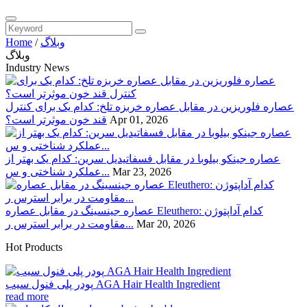
وبلاگ
/
Home
وبلاگ
Industry News
عصاره فلوریزین در مقابل عصاره خربزه تلخ: کدام یک برای کنترل
Apr 01, 2026
قند خون موثرتر است؟
عصاره جینکو بیلوبا در مقابل فسفاتیدیل سرین: کدام یک بهتر از
Mar 23, 2026
عملکرد شناختی و س...
عصاره جینسینگ در مقابل عصاره Eleuthero: کدام آداپتوژن
Mar 20, 2026
مقاومت در برابر استرس ر...
Hot Products
پودر پلی فنول سیب AGA Hair Health Ingredient
read more