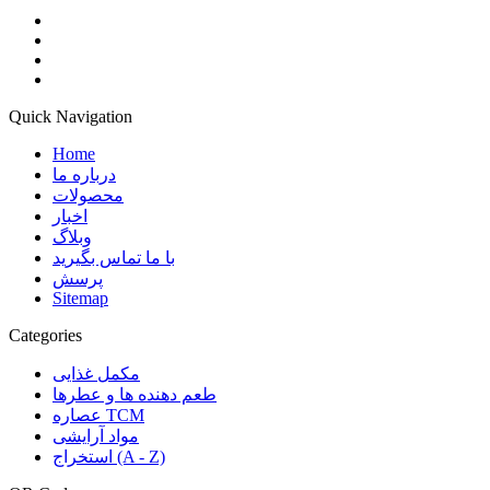
Quick Navigation
Home
درباره ما
محصولات
اخبار
وبلاگ
با ما تماس بگیرید
پرسش
Sitemap
Categories
مکمل غذایی
طعم دهنده ها و عطرها
عصاره TCM
مواد آرایشی
استخراج (A - Z)